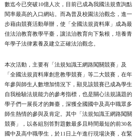
數迄今已突破10億人次，目前已成為我國法規查詢點
閱率最高的入口網站。而為普及校園法治觀念，進一
步藉由競賽活動舉辦，使「全國法規資料庫」成為最
佳法治教育教學平臺，讓法治教育向下紮根，培養青
年學子法律素養及建立正確法治觀念。
本次活動，主要有「法規知識王網路闖關競賽」及
「全國法規資料庫創意教學競賽」等二大競賽，在年
年參與師生人數增加情況下，顯見該競賽已成為學生
自我檢驗法規能力的參考指標，也是關心法規議題的
學子們一展長才的舞臺，深獲全國國中及高中職眾多
師生熱情的參與及肯定。其中「法規知識王網路闖關
競賽」，以各組別答對題數最多且時間最短的前30名
國中及高中職學生，於11日上午進行現場決賽，在緊