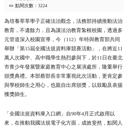
點閱次數：3224
為培養莘莘學子正確法治觀念，法務部持續推動法治
教育，不遺餘力，且為讓法治教育紮根校園，透過多
元管道深入校園宣導，今（112）年特與教育部共同
舉辦「第15屆全國法規資料庫競賽活動」，在將近11
萬人次國中、高中職學生熱烈參與下，於11日在臺北
市青少年發展暨家庭教育中心之展演處所，隆重舉行
頒獎典禮。本部蔡部長非常重視此次活動，更肯定參
與學校師生之用心，也親自出席頒獎，以鼓勵及表揚
獲獎師生。
「全國法規資料庫入口網」自90年4月正式啟用以
來，在推動我國法規電子化方面，成效斐然，點閱人