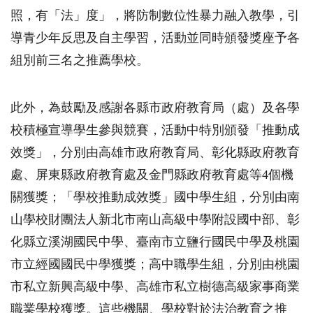
照，有「法」度」，將防制數位性暴力融入教學，引
導青少年反思及自主學習，活動並同時頒發獎座予各
組別前三名之推薦學校。
此外，為鼓勵及感謝各縣市政府教育局（處）及各學
校積極宣導學生參與競賽，活動中特別頒發「推動成
效獎」，分別由高雄市政府教育局、彰化縣政府教育
處、屏東縣政府教育處及金門縣政府教育處等4個機
關獲獎；「學校推動成效獎」國中學生組，分別由南
山學校財團法人新北市南山高級中學附設國中部、彰
化縣立溪湖國民中學、臺南市立鹽行國民中學及桃園
市立經國國民中學獲獎；高中職學生組，分別由桃園
市私立新興高級中學、高雄市私立樹德高級家事商業
職業學校獲獎。這些機關、學校對於法治教育之推