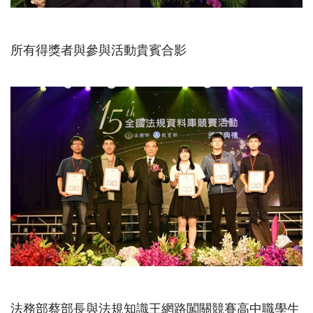
所有得獎者與參與活動貴賓合影
法務部蔡部長與法規知識王網路闖關競賽高中職學生