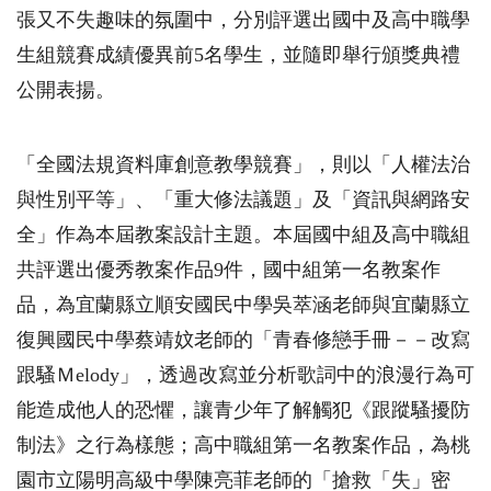
張又不失趣味的氛圍中，分別評選出國中及高中職學
生組競賽成績優異前5名學生，並隨即舉行頒獎典禮
公開表揚。
「全國法規資料庫創意教學競賽」，則以「人權法治
與性別平等」、「重大修法議題」及「資訊與網路安
全」作為本屆教案設計主題。本屆國中組及高中職組
共評選出優秀教案作品9件，國中組第一名教案作
品，為宜蘭縣立順安國民中學吳萃涵老師與宜蘭縣立
復興國民中學蔡靖妏老師的「青春修戀手冊－－改寫
跟騷Ｍelody」，透過改寫並分析歌詞中的浪漫行為可
能造成他人的恐懼，讓青少年了解觸犯《跟蹤騷擾防
制法》之行為樣態；高中職組第一名教案作品，為桃
園市立陽明高級中學陳亮菲老師的「搶救「失」密