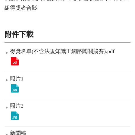
組得獎者合影
附件下載
得獎名單(不含法規知識王網路闖關競賽).pdf
照片1
照片2
新聞稿