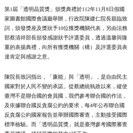
第1屆「透明晶質獎」頒獎典禮於112年11月8日假國
家圖書館國際會議廳舉辦，行政院陳建仁院長親臨致
詞，頒發獎座及獎狀予10位獲獎機關代表，另由法務
部蔡清祥部長頒發感謝狀予評選委員，透過溫馨與隆
重的表揚典禮，向所有獲獎機關（構）及評選委員表
達肯定與感謝之意。
陳院長致詞指出，「廉能」與「透明」，是自由民主
國家對於人民不變的承諾。從蔡總統執政以來，縱使
臺灣不是聯合國的會員國，我們參考聯合國的作法，
及依據聯合國反貪腐公約的要求，每4年公布聯合國
反貪腐公約國家報告並舉辦國際審查，主動接受國際
標準檢驗。而「透明晶質獎」就是臺灣參考國際審查