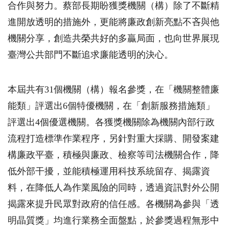
合作與努力。蔡部長期盼獲獎機關（構）除了不斷精
進開放透明的措施外，更能將廉政創新亮點不吝與他
機關分享，創造共榮共好的多贏局面，也向世界展現
臺灣公共部門不斷追求廉能透明的決心。
本屆共有31個機關（構）報名參獎，在「機關整體廉
能類」評選出6個特優機關，在「創新服務措施類」
評選出4個優選機關。各獲獎機關除為機關內部行政
流程打造標準作業程序，另針對重大採購、開發案建
構廉政平臺，積極與廉政、檢察等司法機關合作，降
低外部干擾，並能積極運用科技系統留存、揭露資
料，在降低人為作業風險的同時，透過資訊對外公開
揭露來提升民眾對政府的信任感。各機關為參與「透
明晶質獎」均進行業務全面盤點，於參獎過程無形中