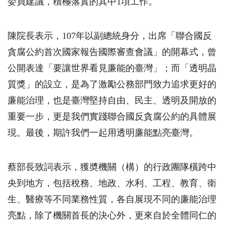
委員建議，積極落實的其中1項工作。
陳院長表示，107年以副總統身分，出席「聯合國反
貪腐公約首次國家報告國際審查會議」的開幕式，曾
公開表達「要讓世界看見廉能的臺灣」；而「透明晶
質獎」的設立，是為了激勵公務部門致力追求更好的
廉能治理，也是臺灣堅持自由、民主、透明及開放的
重要一步，更是我們實踐聯合國反貪腐公約的具體展
現。最後，期許我們一起用透明廉能點亮臺灣。
蔡部長致詞表示，獲奬機關（構）的行政團隊橫跨中
央到地方，包括稅務、地政、水利、工程、教育、衛
生、醫療等不同業務性質，各自展現不同的廉能治理
亮點，除了機關首長的決心外，更來自於全體同仁的