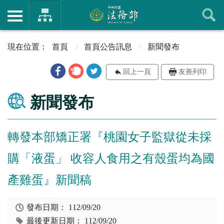
首頁
首頁公告訊息
新聞發布
回上一頁
友善列印
新聞發布
轉發本部矯正署『桃園女子監獄從未採
購「液蛋」 收容人食用之有殼蛋均為國
產雞蛋』新聞稿
發布日期：
112/09/20
最後更新日期：
112/09/20