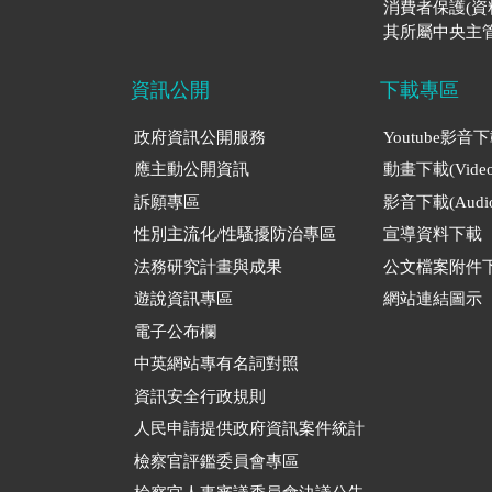
消費者保護(
其所屬中央主管
資訊公開
下載專區
政府資訊公開服務
Youtube影音
應主動公開資訊
動畫下載(Video
訴願專區
影音下載(Audio
性別主流化/性騷擾防治專區
宣導資料下載
法務研究計畫與成果
公文檔案附件
遊說資訊專區
網站連結圖示
電子公布欄
中英網站專有名詞對照
資訊安全行政規則
人民申請提供政府資訊案件統計
檢察官評鑑委員會專區