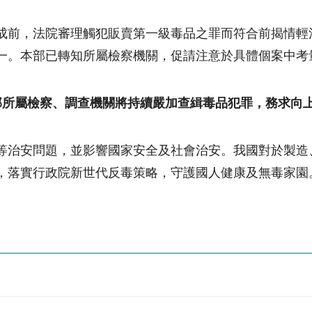
成前，法院審理觸犯販賣第一級毒品之罪而符合前揭情輕
一。本部已轉知所屬檢察機關，促請注意於具體個案中考
部所屬檢察、調查機關將持續嚴加查緝毒品犯罪，務求向
等治安問題，並影響國家安全及社會治安。我國對於製造
，落實行政院新世代反毒策略，守護國人健康及無毒家園