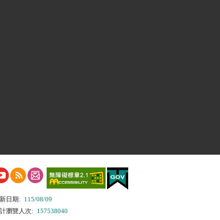
新日期:
115/08/09
計瀏覽人次:
157538040