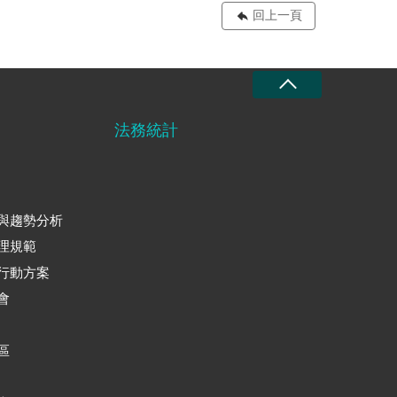
回上一頁
法務統計
與趨勢分析
理規範
行動方案
會
區