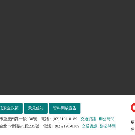
訊安全政策
意見信箱
資料開放宣告
市重慶南路一段130號 電話：(02)2191-0189
交通資訊
辦公時間
更
北市貴陽街1段235號 電話：(02)2191-0189
交通資訊
辦公時間
累