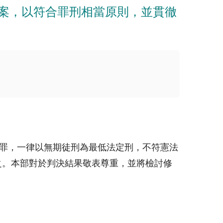
草案，以符合罪刑相當原則，並貫徹
罪，一律以無期徒刑為最低法定刑，不符憲法
之。本部對於判決結果敬表尊重，並將檢討修