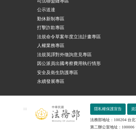
司法聯盟鏈專區
公示送達
勤休新制專區
打擊詐欺專區
法規命令草案年度立法計畫專區
人權業務專區
法規英譯對外徵詢意見專區
因公派員出國考察費用執行情形
安全及衛生防護專區
永續發展專區
:::
隱私權保護宣告
資
法務部地址：100204 台北
第二辦公室地址：100006 台