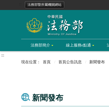
:::
法務部暨所屬機關網站
法務部簡介
線上服務e點通
:::
首頁
首頁公告訊息
新聞發布
新聞發布