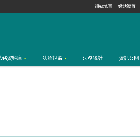
網站地圖
網站導覽
法務資料庫
法治視窗
法務統計
資訊公開