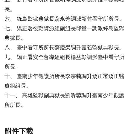
長。
六、 綠島監獄典獄長翁永芳調派新竹看守所所長。
七、 矯正署後勤資源組副組長邱量一調派綠島監獄
典獄長。
八、 臺中看守所所長蘇慶榮調升嘉義監獄典獄長。
九、 矯正署安全督導組組長楊益彰調派臺中看守所
所長。
十、 臺南少年觀護所所長李宗莉調升矯正署矯正醫
療組組長。
十一、 高雄監獄副典獄長劉昕蓉調升臺南少年觀護
所所長。
附件下載