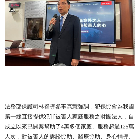
法務部保護司林督導參事嚞慧強調，犯保協會為我國
第一線直接提供犯罪被害人家庭服務之財團法人，自
成立以來已開案幫助了
4
萬多個家庭、服務超過
125
萬
人次，對被害人的訴訟協助、醫療協助、身心輔導、