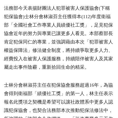
法務部今天表揚財團法人犯罪被害人保護協會
(
下稱
犯保協會
)
士林分會林淑芬主任獲得本
(112)
年度衛福
部「全國社會工作專業人員績優社工獎」，足見犯保
協會近年的努力與專業已讓更多人看見。本部蔡部長
肯定犯保同仁的專業，並強調藉由本次「犯罪被害人
權益保障法」修法健全制度，將持續爭取更多人力、
經費投入在被害人保護服務，持續陪伴被害人及其家
屬走出事件陰霾，重新拾回生命的精采。
士林分會林淑芬主任在犯保協會服務超過
16
年，為協
會得到衛福部「績優社工獎」的第一人，林主任表示
報名此獎項之契機是希望可以讓社政體系中更多人認
識犯保協會，也契合法務部本次推動犯保法修法中，