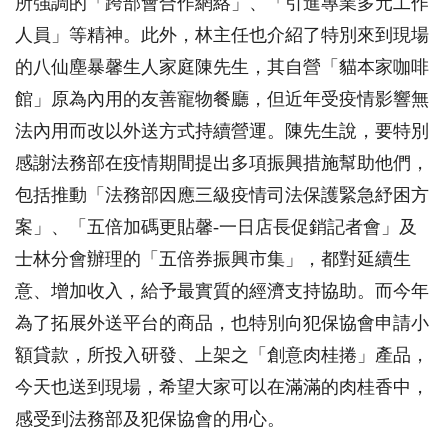
所強調的「跨部會合作網絡」、「引進專業多元工作
人員」等精神。此外，林主任也介紹了特別來到現場
的八仙塵暴馨生人家庭陳先生，其自營「貓本家咖啡
館」原為內用的友善寵物餐廳，但近年受疫情影響無
法內用而改以外送方式持續營運。陳先生說，要特別
感謝法務部在疫情期間提出多項振興措施幫助他們，
包括推動「法務部因應三級疫情司法保護緊急紓困方
案」、「五倍加碼更貼馨
-
一日店長促銷記者會」及
士林分會辦理的「五倍券振興市集」，都對延續生
意、增加收入，給予最實質的經濟支持協助。而今年
為了拓展外送平台的商品，也特別向犯保協會申請小
額貸款，所投入研發、上架之「創意肉桂捲」產品，
今天也送到現場，希望大家可以在滿滿的肉桂香中，
感受到法務部及犯保協會的用心。