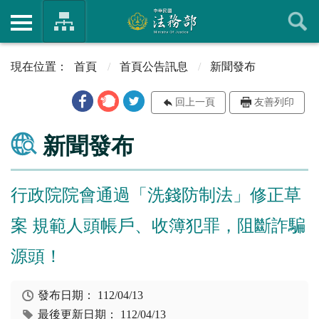
首頁
首頁公告訊息
新聞發布
回上一頁
友善列印
新聞發布
行政院院會通過「洗錢防制法」修正草
案 規範人頭帳戶、收簿犯罪，阻斷詐騙
源頭！
發布日期：
112/04/13
最後更新日期：
112/04/13