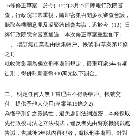
16條修正草案，於今(112)年3月27日陳報行政院審
查，行政院非常重視，隨即密集召開多次審查會議，
聽取各機關意見及凝聚跨部會共識，迅於今（13）日
經行政院院會審查通過，本次修正草案重點如下:
一、 增訂無正當理由收集帳戶、帳號罪(草案第15條
之1)
就收簿集團為獨立刑事處罰規定，最重可處5年有期
徒刑，得併科新臺幣400萬元以下罰金。
二、 明定任何人無正當理由不得將帳戶、帳號交
付、提供予他人使用(草案第15條之2)
為衡平刑罰之嚴厲性，避免處罰法網過密，本條採取
先行政後司法之立法模式，違反者先由警察機關裁處
告誡，告誡後5年以內再犯者，處以刑事處罰。針對