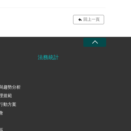
回上一頁
法務統計
與趨勢分析
理規範
行動方案
會
區