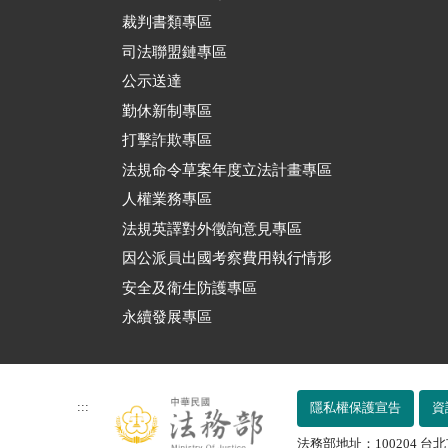
裁判書類專區
司法聯盟鏈專區
公示送達
勤休新制專區
打擊詐欺專區
法規命令草案年度立法計畫專區
人權業務專區
法規英譯對外徵詢意見專區
因公派員出國考察費用執行情形
安全及衛生防護專區
永續發展專區
:::
隱私權保護宣告
資
法務部地址：100204 台北