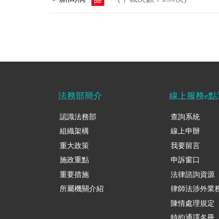
法務部簡介
線上服務e點
認識法務部
查詢系統
組織架構
線上申辦
重大政策
我要留言
施政重點
申訴窗口
重要措施
法律諮詢資源
所屬機關介紹
律師法涉外業
陳情處理規定
特約通譯名冊