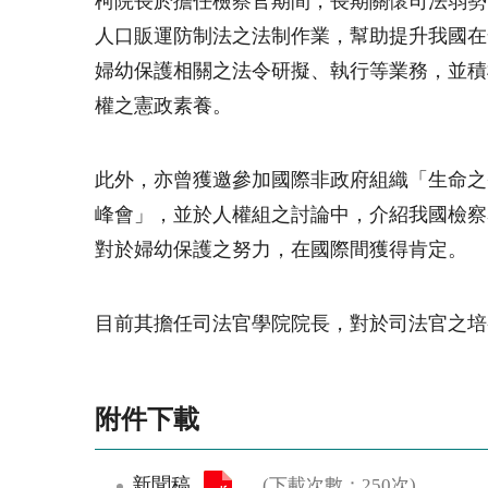
柯院長於擔任檢察官期間，長期關懷司法弱勢
人口販運防制法之法制作業，幫助提升我國在
婦幼保護相關之法令研擬、執行等業務，並積
權之憲政素養。
此外，亦曾獲邀參加國際非政府組織「生命之
峰會」，並於人權組之討論中，介紹我國檢察
對於婦幼保護之努力，在國際間獲得肯定。
目前其擔任司法官學院院長，對於司法官之培
附件下載
新聞稿
(下載次數：250次)