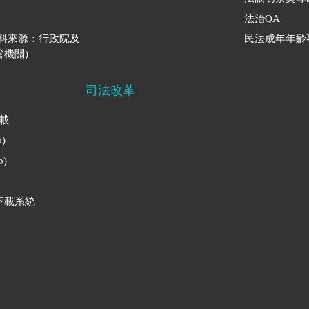
法治QA
資料來源：行政院及
民法成年年齡
機關)
司法改革
下載
)
)
下載系統