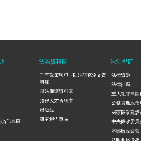
通
法務資料庫
法治視窗
刑事政策與犯罪防治研究論文資
法律資源
料庫
法律推廣
司法保護資料庫
重大犯罪專論
法律人才資料庫
公務員廉政倫
出版品
國家廉政建設
研究報告專區
務資訊專區
中央廉政委員
本部廉政會報
法眼明察獎專