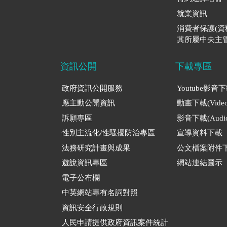
就業資訊
消費者保護(
其所屬中央主管
資訊公開
下載專區
政府資訊公開服務
Youtube影音
應主動公開資訊
動畫下載(Video
訴願專區
影音下載(Audio
性別主流化/性騷擾防治專區
宣導資料下載
法務研究計畫與成果
公文檔案附件
遊說資訊專區
網站連結圖示
電子公布欄
中英網站專有名詞對照
資訊安全行政規則
人民申請提供政府資訊案件統計