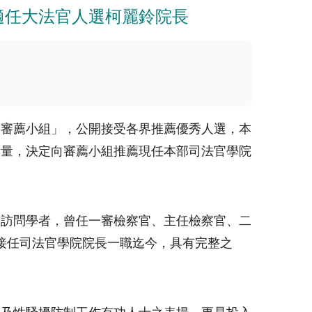
適任大法官人選柯麗鈴院長
名審薦小組」，公開接受各界推薦優秀人選，本
考量，決定向審薦小組推薦現任本部司法官學院
學訪問學者，曾任一審檢察官、主任檢察官、二
接任司法官學院院長一職迄今，具有完整之