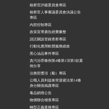
檢察官評鑑委員會專區
檢察官人事審議委員會決議公告
專區
內部控制專區
政策宣導廣告經費彙整
請託關說登錄查察專區
行動化應用軟體服務績效
黑心油品事件專區
貪污治罪條例第4條第1項第3款案
例分享
法務部獎項（勵）專區
公職人員利益衝突迴避法第14條
身分關係揭露專區
毒品銷燬公告
物價聯合稽查專區
轉型正義業務專區