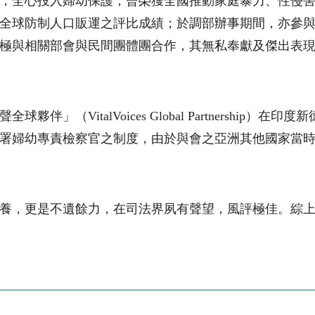
，全心投入婦幼保護，曾榮獲全國推動家庭暴力、性侵
全球防制人口販運之評比成績；於調部辦事期間，亦參
極與相關部會與民間團體團合作，其無私奉獻及傑出表
聲全球夥伴」（
VitalVoices Global Partnership
）在印度新
署婦幼專責檢察官之制度，由於與會之亞洲其他國家當
養，更是不遺餘力，在司法界夙有聲望，風評極佳。綜