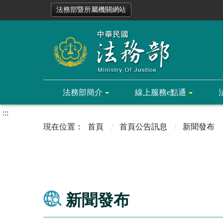
:::
法務部暨所屬機關網站
法務部簡介
線上服務e點通
:::
首頁
首頁公告訊息
新聞發布
新聞發布