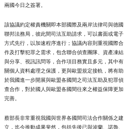
兩國今日之簽署。
該協議約定權責機關即本部國際及兩岸法律司與德國
聯邦法務局，彼此間司法互助請求，可以書面或電子
方式先行，以加速程序進行；協議內容則重視國際合
作及打擊犯罪之需求，包含聯合偵查團隊、資產凍結
與分享、視訊訊問等，合作項目務實且多元，其中有
關個人資料處理之保護，更與歐盟規定接軌，將有助
於我國進一步開展與歐盟各國間之司法互助及犯罪偵
查合作，對於國人與歐盟各國間往來之權益保障更加
完善。
蔡部長非常重視我國與世界各國間司法合作關係之建
立，迄今推動成果斐然，包括先後已與波蘭、諾魯、