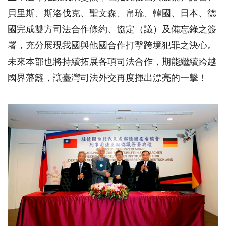
貝里斯、斯洛伐克、聖文森、帛琉、韓國、日本、德
國完成雙方司法合作條約、協定（議）及備忘錄之簽
署，充分展現我國與他國合作打擊跨境犯罪之決心。
未來本部也將持續拓展各項司法合作，期能繼續跨越
國界藩籬，讓臺灣司法外交再度揮出漂亮的一擊！