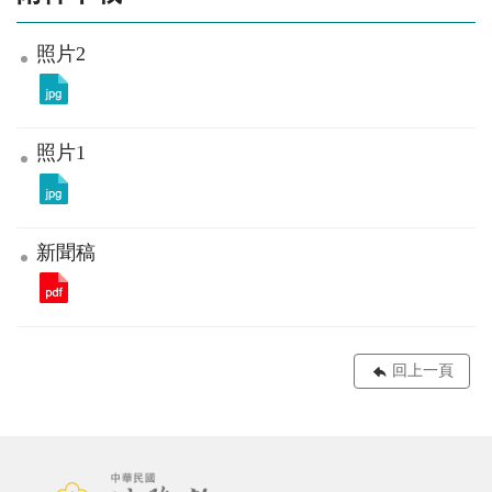
照片2
照片1
新聞稿
回上一頁