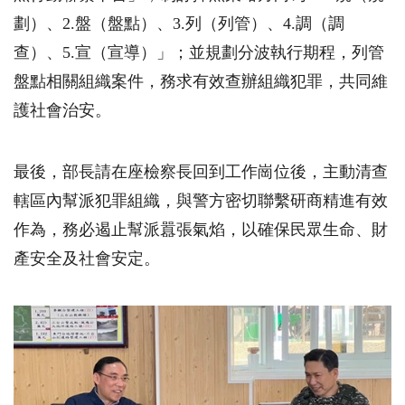
劃）、
2.
盤（盤點）、
3.
列（列管）、
4.
調（調
查）、
5.
宣（宣導）」；並規劃分波執行期程，列管
盤點相關組織案件，務求有效查辦組織犯罪，共同維
護社會治安。
最後，部長請在座檢察長回到工作崗位後，主動清查
轄區內幫派犯罪組織，與警方密切聯繫研商精進有效
作為，務必遏止幫派囂張氣焰，以確保民眾生命、財
產安全及社會安定。