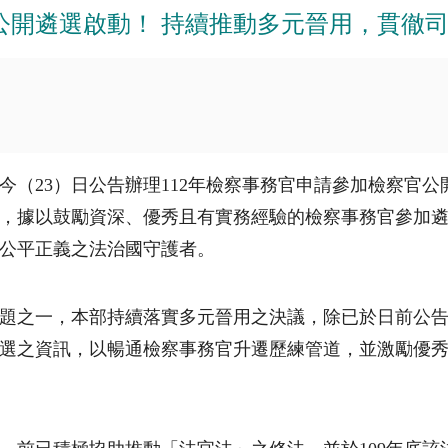
官公開遴選啟動！ 持續推動多元晉用，貫徹
（23）日公告辦理112年檢察事務官申請參加檢察官公
，據以鼓勵資深、優秀且有實務經驗的檢察事務官參加
公平正義之法治國守護者。
題之一，本部持續落實多元晉用之決議，除已於日前公告
選之資訊，以暢通檢察事務官升遷歷練管道，並激勵優