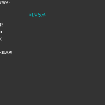
機關)
司法改革
下載
)
)
下載系統