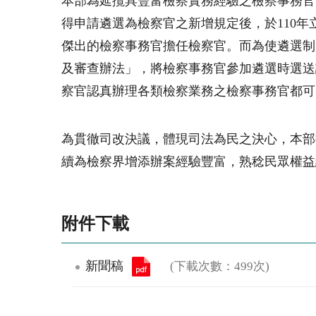
本部為延攬具豐富檢察實務經驗之檢察事務官，
得申請遴選為檢察官之新增規定後，於110年
傑出的檢察事務官擔任檢察官。而為使遴選制
及審查辦法」，將檢察事務官參加遴選時選送
察官認真辦理各類檢察業務之檢察事務官都可
為貫徹司改決議，體現司法為民之決心，本部
續為檢察界增添辦案經驗豐富，熟稔民眾權益
附件下載
新聞稿
(下載次數：499次)