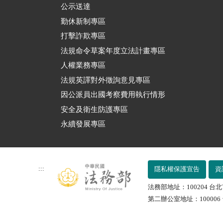
公示送達
勤休新制專區
打擊詐欺專區
法規命令草案年度立法計畫專區
人權業務專區
法規英譯對外徵詢意見專區
因公派員出國考察費用執行情形
安全及衛生防護專區
永續發展專區
:::
隱私權保護宣告
資
法務部地址：100204 台北
第二辦公室地址：100006 台