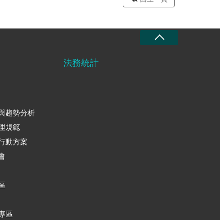
法務統計
與趨勢分析
理規範
行動方案
會
區
專區