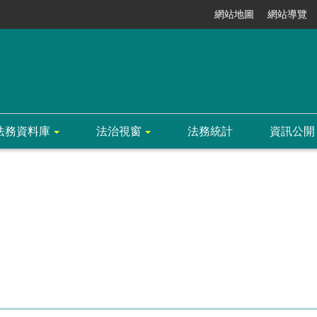
網站地圖
網站導覽
法務資料庫
法治視窗
法務統計
資訊公開