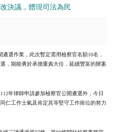
司改決議，體現司法為民
開遴選作業，此次暫定需用檢察官名額10名，
遴選，期能勇於承擔重責大任，延續豐富的辦案
112年律師申請參加檢察官公開遴選外，今日
秀同仁工作士氣及肯定其等堅守工作崗位的努力