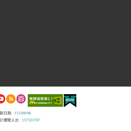
新日期:
115/08/06
計瀏覽人次:
157323767