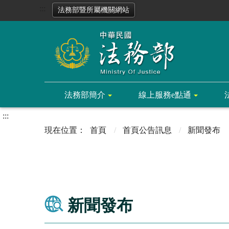
:::
法務部暨所屬機關網站
法務部簡介
線上服務e點通
:::
首頁
首頁公告訊息
新聞發布
新聞發布