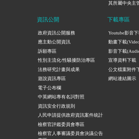
其所屬中央主管
資訊公開
下載專區
政府資訊公開服務
Youtube影音
應主動公開資訊
動畫下載(Video
訴願專區
影音下載(Audio
性別主流化/性騷擾防治專區
宣導資料下載
法務研究計畫與成果
公文檔案附件
遊說資訊專區
網站連結圖示
電子公布欄
中英網站專有名詞對照
資訊安全行政規則
人民申請提供政府資訊案件統計
檢察官評鑑委員會專區
檢察官人事審議委員會決議公告