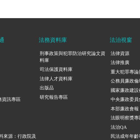
通
法務資料庫
法治視窗
刑事政策與犯罪防治研究論文資
法律資源
料庫
法律推廣
司法保護資料庫
重大犯罪專論
法律人才資料庫
公務員廉政倫
出版品
國家廉政建設
研究報告專區
務資訊專區
中央廉政委員
本部廉政會報
法眼明察獎專
法治QA
資料來源：行政院及
民法成年年齡