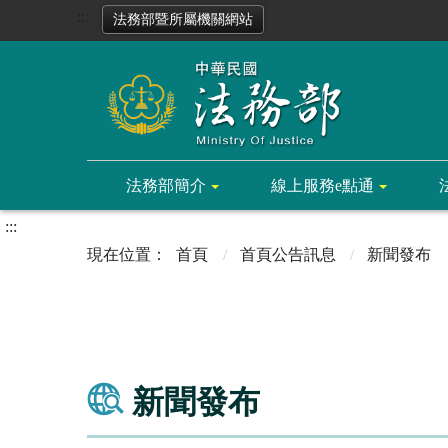
:::
法務部暨所屬機關網站
法務部簡介
線上服務e點通
:::
首頁
首頁公告訊息
新聞發布
新聞發布