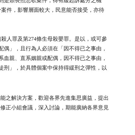
則是類長照悲歌案件，得有緩起訴處分之機
分案件，影響層面較大，民意能否接受，亦待
殺人罪及第274條生母殺嬰罪。是以，或可參
或配偶」，且行為人必須在「因不得已之事由，
直系血親、直系姻親或配偶，因不得已之事由，
徒刑」，於具體個案中保持得緩刑之彈性，以
可能之解決方案，歡迎各界先進集思廣益，提出
究修正小組會議，深入討論，期能廣納各界意見