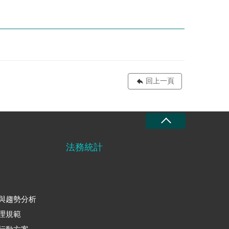
回上一頁
法務統計
與趨勢分析
理規範