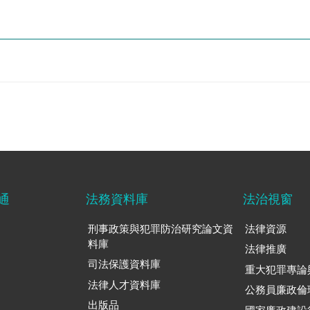
通
法務資料庫
法治視窗
刑事政策與犯罪防治研究論文資
法律資源
料庫
法律推廣
司法保護資料庫
重大犯罪專論
法律人才資料庫
公務員廉政倫
出版品