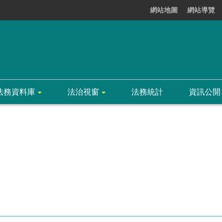
網站地圖
網站導覽
法務資料庫
法治視窗
法務統計
資訊公開