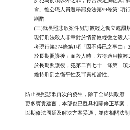
所犯為前項以外之罪，符合法定減輕其刑
會。惟公職人員選舉罷免法第99條第1
斟酌。
(三)就長照悲歌案件另訂較輕之獨立處罰
現行刑法殺人罪章對於情節較輕微之殺人罪
考現行第274條第1項「因不得已之事
於長期照護後」而殺人時，方得適用較輕
於長期照護後，犯第二百七十一條第一項
維持刑罰之衡平性及罪責相當性。
防止長照悲歌再次的發生，除了全民與政府一
更多寶貴建言，本部也已擬具相關修正草案，
以期修法周延及解決方案妥適，並依相關法制