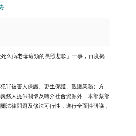
法
殺死久病老母這類的長照悲歌」一事，再度揭
括犯罪被害人保護、更生保護、觀護業務）方
行義務人提供關懷及轉介社會資源外，本部蔡部
相關法律問題及修法可行性，進行全面性研議，