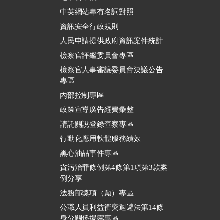
中英網站專有名詞對照
資訊安全行政規則
人民申請提供政府資訊案件統計
檢察官評鑑委員會專區
檢察官人事審議委員會決議公告
專區
內部控制專區
政策宣導廣告經費彙整
請託關說登錄查察專區
行動化應用軟體服務績效
黑心油品事件專區
貪污治罪條例第4條第1項第3款案
例分享
法務部獎項（勵）專區
公職人員利益衝突迴避法第14條
身分關係揭露專區