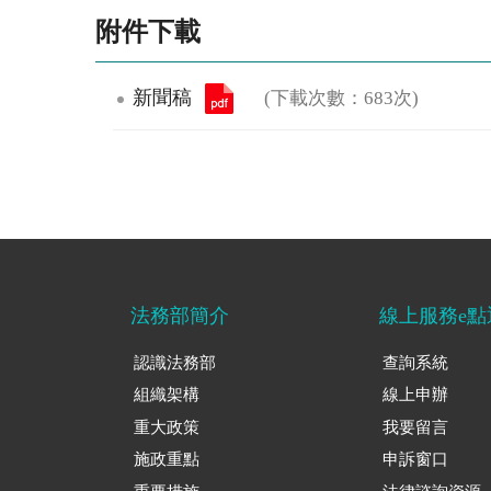
附件下載
新聞稿
(下載次數：683次)
法務部簡介
線上服務e點
認識法務部
查詢系統
組織架構
線上申辦
重大政策
我要留言
施政重點
申訴窗口