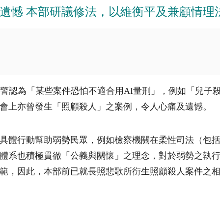
遺憾 本部研議修法，以維衡平及兼顧情理
員警認為「某些案件恐怕不適合用AI量刑」，例如「兒子
會上亦曾發生「照顧殺人」之案例，令人心痛及遺憾。
具體行動幫助弱勢民眾，例如檢察機關在柔性司法（包
體系也積極貫徹「公義與關懷」之理念，對於弱勢之執
範，因此，本部前已就長照悲歌所衍生照顧殺人案件之