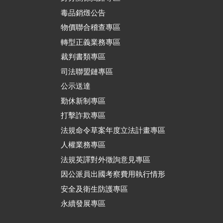
毒品銷燬公告
物價聯合稽查專區
轉型正義業務專區
裁判書類專區
司法聯盟鏈專區
公示送達
勤休新制專區
打擊詐欺專區
法規命令草案年度立法計畫專區
人權業務專區
法規英譯對外徵詢意見專區
因公派員出國考察費用執行情形
安全及衛生防護專區
永續發展專區