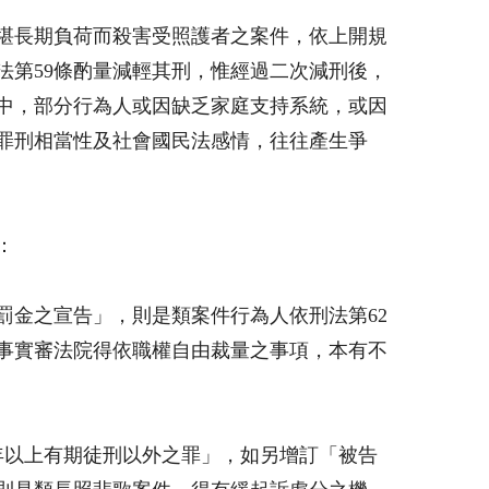
不堪長期負荷而殺害受照護者之案件，依上開規
法第59條酌量減輕其刑，惟經過二次減刑後，
件中，部分行為人或因缺乏家庭支持系統，或因
罪刑相當性及社會國民法感情，往往產生爭
：
罰金之宣告」，則是類案件行為人依刑法第62
為事實審法院得依職權自由裁量之事項，本有不
年以上有期徒刑以外之罪」，如另增訂「被告