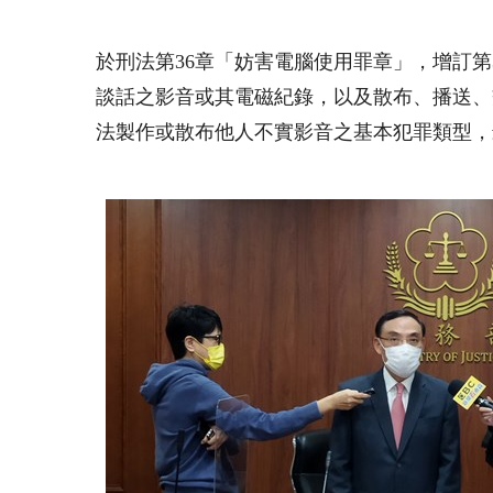
於刑法第
36
章「妨害電腦使用罪章」，增訂第
談話之影音或其電磁紀錄，以及散布、播送、
法製作或散布他人不實影音之基本犯罪類型，