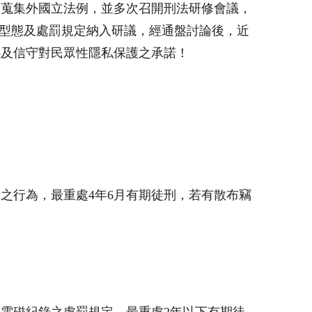
及蒐集外國立法例，並多次召開刑法研修會議，
之犯罪型態及處罰規定納入研議，經通盤討論後，近
心及信守對民眾性隱私保護之承諾！
音之行為，最重處
4
年
6
月有期徒刑，若有散布竊