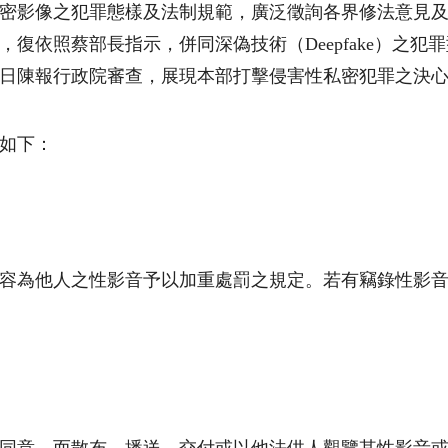
密影像之犯罪態樣及法制規範，廣泛徵詢各界修法意見
，復依照蔡部長指示，併同深偽技術（
D
eepfake）
日陳報行政院審查，展現本部打擊侵害性私密犯罪之決
如下：
容為他人之性影音予以加重處罰之規定。若有竊錄性影