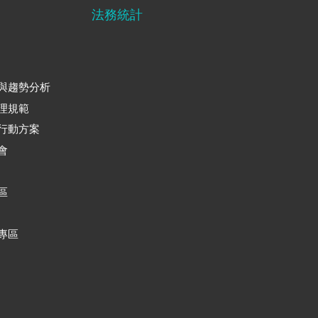
法務統計
與趨勢分析
理規範
行動方案
會
區
專區