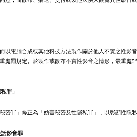
同意，而散布、播送、交付或以他法供人觀覽其性影音
而以電腦合成或其他科技方法製作關於他人不實之性影
重處罰規定。於製作或散布不實性影音之情形，最重處
5
隱私罪」
秘密罪」修正為「妨害秘密及性隱私罪」，以彰顯性隱
談話影音罪