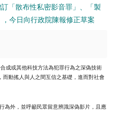
法增訂「散布性私密影音罪」、「製
」，今日向行政院陳報修正草案
腦合成或其他科技方法為犯罪行為之深偽技術
，而動搖人與人之間互信之基礎，進而對社會
之犯罪行為外，並呼籲民眾留意辨識深偽影片，且應