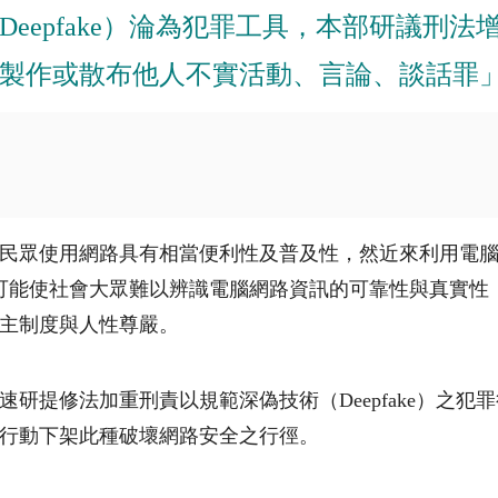
eepfake）淪為犯罪工具，本部研議刑
製作或散布他人不實活動、言論、談話罪
民眾使用網路具有相當便利性及普及性，然近來利用電
可能使社會大眾難以辨識電腦網路資訊的可靠性與真實性
主制度與人性尊嚴。
速研提修法加重刑責以規範深偽技術（
D
eepfake）
行動下架此種破壞網路安全之行徑。