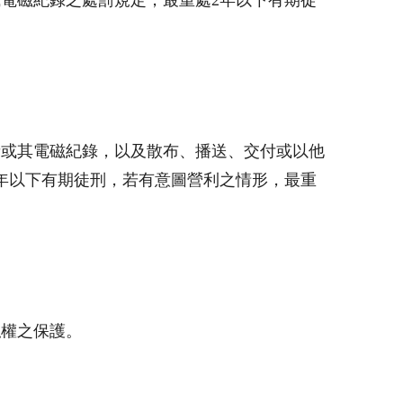
或電磁紀錄之處罰規定，最重處
2
年以下有期徒
音或其電磁紀錄，以及散布、播送、交付或以他
年以下有期徒刑，若有意圖營利之情形，最重
私權之保護。