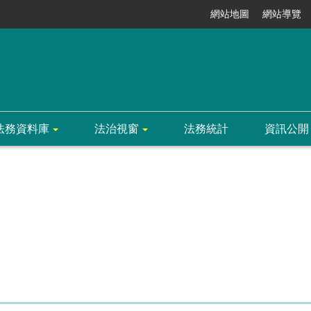
網站地圖
網站導覽
法務資料庫
法治視窗
法務統計
資訊公開