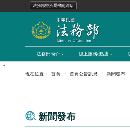
:::
法務部暨所屬機關網站
法務部簡介
線上服務e點通
:::
首頁
首頁公告訊息
新聞發布
新聞發布