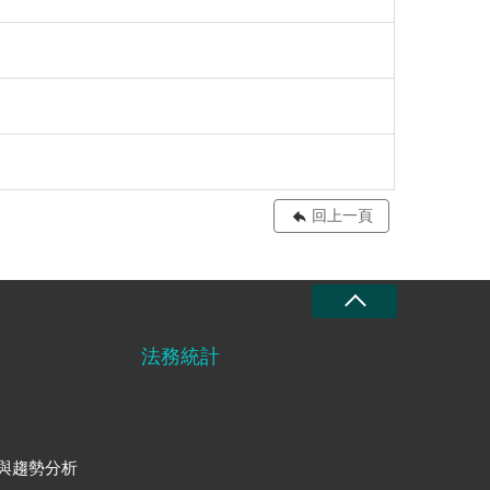
回上一頁
法務統計
與趨勢分析