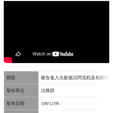
標題
被告進入法庭後訊問流程及相關權
發布單位
法務部
發布日期
108/12/06