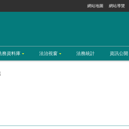
網站地圖
網站導覽
法務資料庫
法治視窗
法務統計
資訊公開
載