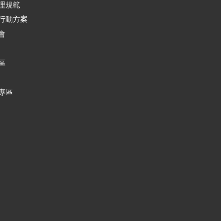
理規範
行動方案
會
區
專區