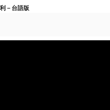
利－台語版