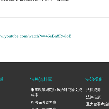
www.youtube.com/watch?v=46eBn8RwloE
通
法務資料庫
法治視窗
刑事政策與犯罪防治研究論文資
法律資源
料庫
法律推廣
司法保護資料庫
重大犯罪專論