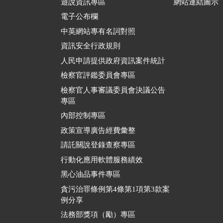
遊說資訊專區
網站連結圖示
電子公布欄
中英網站專有名詞對照
資訊安全行政規則
人民申請提供政府資訊案件統計
檢察官評鑑委員會專區
檢察官人事審議委員會決議公告
專區
內部控制專區
政策宣導廣告經費彙整
請託關說登錄查察專區
行動化應用軟體服務績效
黑心油品事件專區
貪污治罪條例第4條第1項第3款案
例分享
法務部獎項（勵）專區