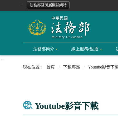
:::
法務部暨所屬機關網站
法務部簡介
線上服務e點通
:::
首頁
下載專區
Youtube影音下
Youtube影音下載