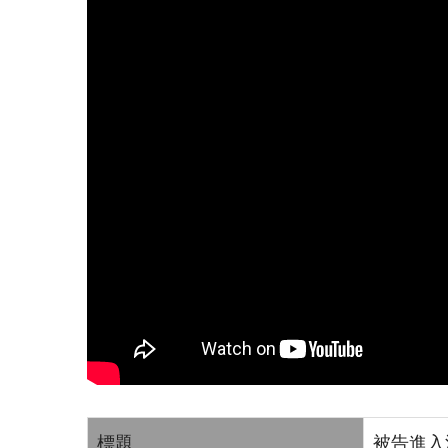
標題
被告進入