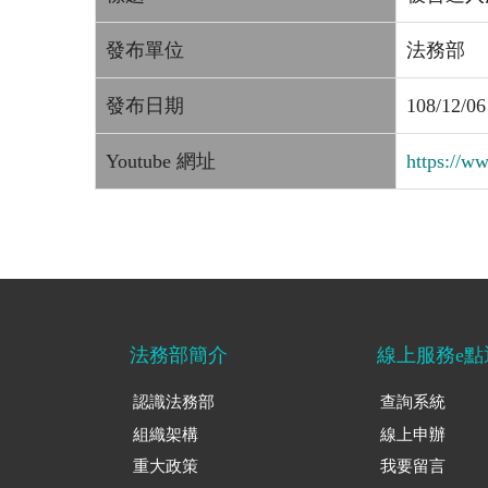
發布單位
法務部
發布日期
108/12/06
Youtube 網址
https://
法務部簡介
線上服務e點
認識法務部
查詢系統
組織架構
線上申辦
重大政策
我要留言