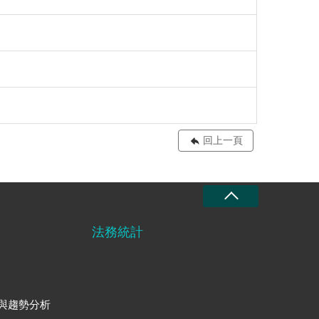
回上一頁
法務統計
與趨勢分析