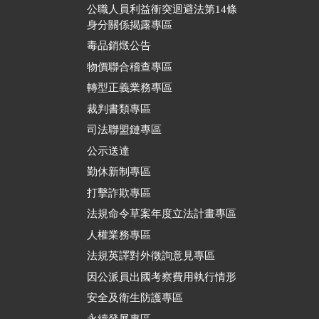
公職人員利益衝突迴避法第14條
身分關係揭露專區
毒品銷燬公告
物價聯合稽查專區
轉型正義業務專區
裁判書類專區
司法聯盟鏈專區
公示送達
勤休新制專區
打擊詐欺專區
法規命令草案年度立法計畫專區
人權業務專區
法規英譯對外徵詢意見專區
因公派員出國考察費用執行情形
安全及衛生防護專區
永續發展專區