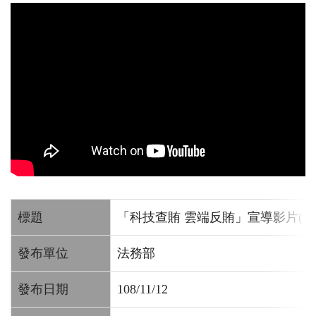
標題
「科技查賄 雲端反賄」宣導影片(15
發布單位
法務部
發布日期
108/11/12