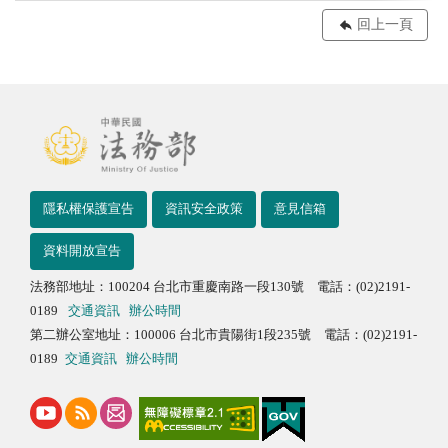
回上一頁
隱私權保護宣告
資訊安全政策
意見信箱
資料開放宣告
法務部地址：100204 台北市重慶南路一段130號 電話：(02)2191-
0189
交通資訊
辦公時間
第二辦公室地址：100006 台北市貴陽街1段235號 電話：(02)2191-
0189
交通資訊
辦公時間