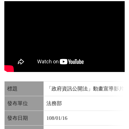
標題
「政府資訊公開法」動畫宣導影片(臺
發布單位
法務部
發布日期
108/01/16