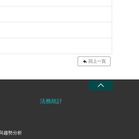
回上一頁
法務統計
與趨勢分析