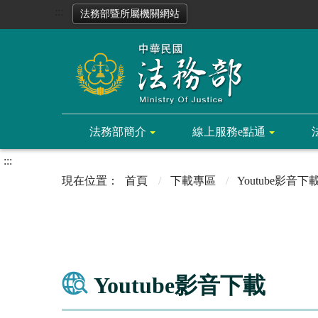
:::
法務部暨所屬機關網站
法務部簡介
線上服務e點通
:::
首頁
下載專區
Youtube影音下
Youtube影音下載