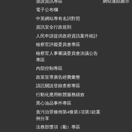
遊說資訊專區
網站連結圖示
電子公布欄
中英網站專有名詞對照
資訊安全行政規則
人民申請提供政府資訊案件統計
檢察官評鑑委員會專區
檢察官人事審議委員會決議公告
專區
內部控制專區
政策宣導廣告經費彙整
請託關說登錄查察專區
行動化應用軟體服務績效
黑心油品事件專區
貪污治罪條例第4條第1項第3款案
例分享
法務部獎項（勵）專區