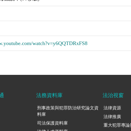
ww.youtube.com/watch?v=y6QQTDRxFS8
通
法務資料庫
法治視窗
刑事政策與犯罪防治研究論文資
法律資源
料庫
法律推廣
司法保護資料庫
重大犯罪專論