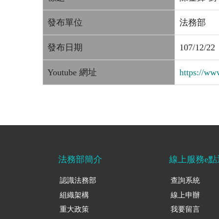
發布單位
法務部
發布日期
107/12/22
Youtube 網址
https://w
法務部簡介
線上服務e點
認識法務部
查詢系統
組織架構
線上申辦
重大政策
我要留言