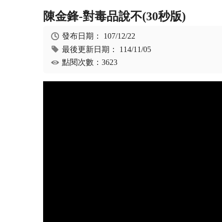
陳金鋒-對毒品說不(30秒版)
發布日期：
107/12/22
最後更新日期：
114/11/05
點閱次數：3623