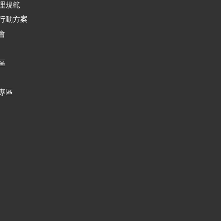
理規範
行動方案
會
區
專區