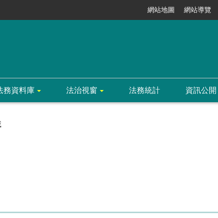
網站地圖
網站導覽
法務資料庫
法治視窗
法務統計
資訊公開
載