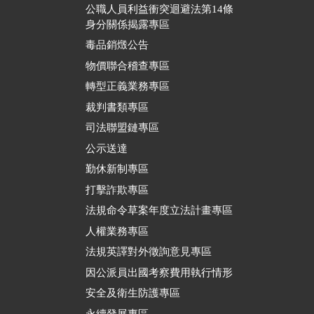
公職人員利益衝突迴避法第14條
身分關係揭露專區
毒品銷燬公告
物價聯合稽查專區
轉型正義業務專區
裁判書類專區
司法聯盟鏈專區
公示送達
勤休新制專區
打擊詐欺專區
法規命令草案年度立法計畫專區
人權業務專區
法規英譯對外徵詢意見專區
因公派員出國考察費用執行情形
安全及衛生防護專區
永續發展專區