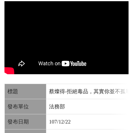
標題
蔡燦得-拒絕毒品，其實你並不孤單(
發布單位
法務部
發布日期
107/12/22