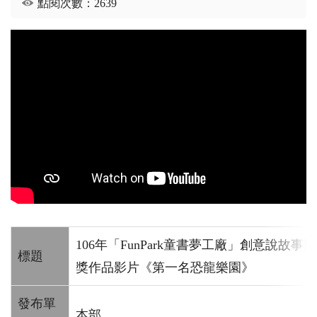
點閱次數：2639
106年「FunPark童書夢工廠」創意說故
標題
獎作品影片《第一名恐龍樂園》
發布單
本部