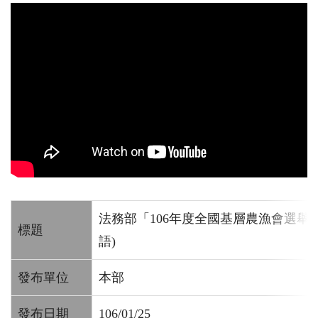
法務部「106年度全國基層農漁會選舉反
標題
語)
發布單位
本部
發布日期
106/01/25