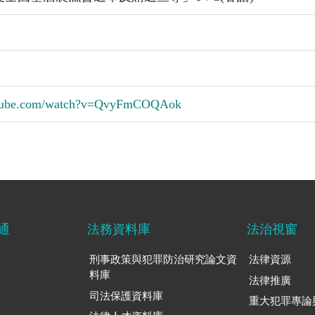
utube.com/watch?v=QvyFmCOQAok
通
法務資料庫
法治視窗
刑事政策與犯罪防治研究論文資
法律資源
料庫
法律推廣
司法保護資料庫
重大犯罪專論