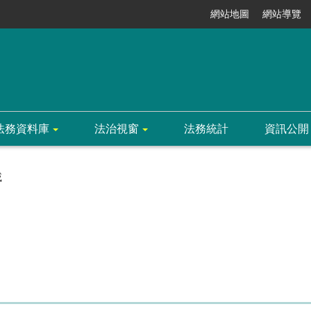
網站地圖
網站導覽
法務資料庫
法治視窗
法務統計
資訊公開
載