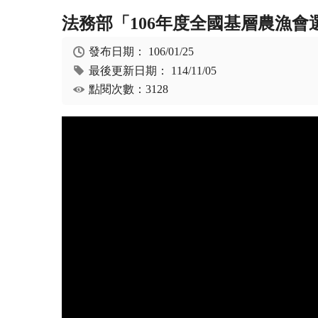
法務部「106年度全國基層農漁會選
發布日期：
106/01/25
最後更新日期：
114/11/05
點閱次數：3128