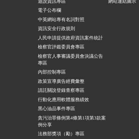
遊說資訊專區
網站連結圖示
電子公布欄
中英網站專有名詞對照
資訊安全行政規則
人民申請提供政府資訊案件統計
檢察官評鑑委員會專區
檢察官人事審議委員會決議公告
專區
內部控制專區
政策宣導廣告經費彙整
請託關說登錄查察專區
行動化應用軟體服務績效
黑心油品事件專區
貪污治罪條例第4條第1項第3款案
例分享
法務部獎項（勵）專區