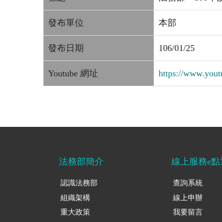
發布單位
本部
發布日期
106/01/25
Youtube 網址
https://www.yo
法務部簡介
線上服務e點
認識法務部
查詢系統
組織架構
線上申辦
重大政策
我要留言