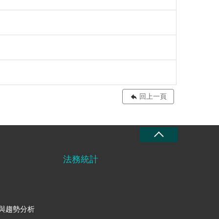
回上一頁
法務統計
與趨勢分析