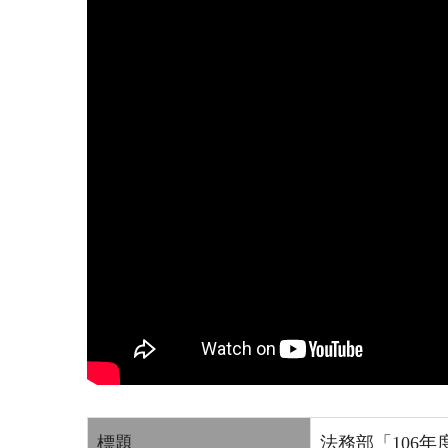
標題
法務部「106年