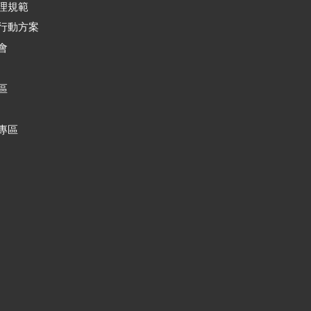
理規範
行動方案
會
區
專區