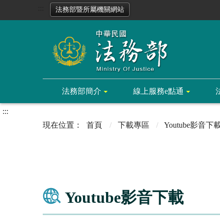
:::
法務部暨所屬機關網站
法務部簡介
線上服務e點通
:::
首頁
下載專區
Youtube影音下
Youtube影音下載