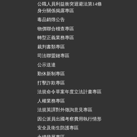
公職人員利益衝突迴避法第14條
身分關係揭露專區
毒品銷燬公告
物價聯合稽查專區
轉型正義業務專區
裁判書類專區
司法聯盟鏈專區
公示送達
勤休新制專區
打擊詐欺專區
法規命令草案年度立法計畫專區
人權業務專區
法規英譯對外徵詢意見專區
因公派員出國考察費用執行情形
安全及衛生防護專區
永續發展專區