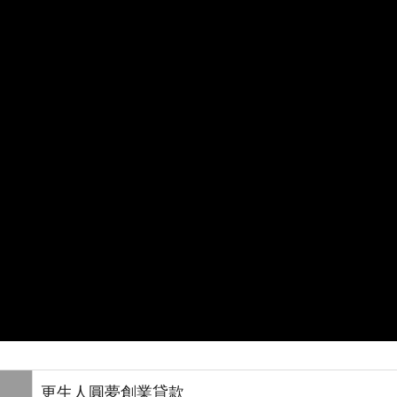
更生人圓夢創業貸款