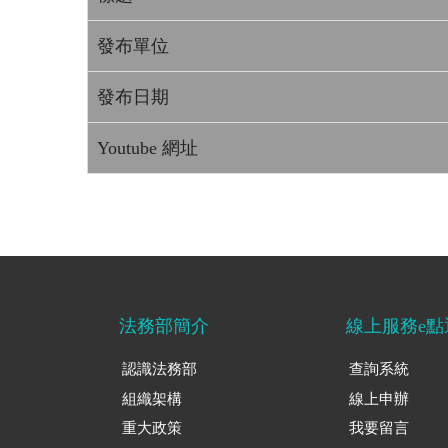
發布單位
發布日期
Youtube 網址
法務部簡介
線上服務e點
認識法務部
查詢系統
組織架構
線上申辦
重大政策
我要留言