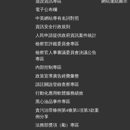
遊說資訊專區
網站連結圖示
電子公布欄
中英網站專有名詞對照
資訊安全行政規則
人民申請提供政府資訊案件統計
檢察官評鑑委員會專區
檢察官人事審議委員會決議公告
專區
內部控制專區
政策宣導廣告經費彙整
請託關說登錄查察專區
行動化應用軟體服務績效
黑心油品事件專區
貪污治罪條例第4條第1項第3款案
例分享
法務部獎項（勵）專區