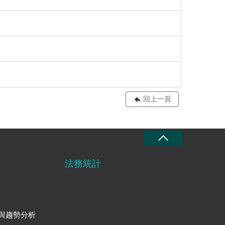
回上一頁
法務統計
與趨勢分析