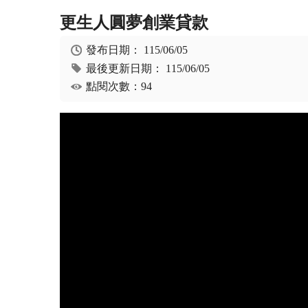
更生人圓夢創業貸款
發布日期：
115/06/05
最後更新日期：
115/06/05
點閱次數：94