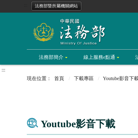
:::
法務部暨所屬機關網站
法務部簡介
線上服務e點通
:::
首頁
下載專區
Youtube影音下
Youtube影音下載