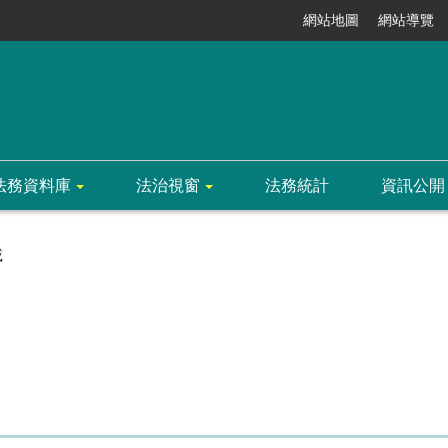
網站地圖
網站導覽
法務資料庫
法治視窗
法務統計
資訊公開
載