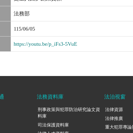
法務部
115/06/05
https://youtu.be/p_iFs3-5VuE
通
法務資料庫
法治視窗
刑事政策與犯罪防治研究論文資
法律資源
料庫
法律推廣
司法保護資料庫
重大犯罪專論