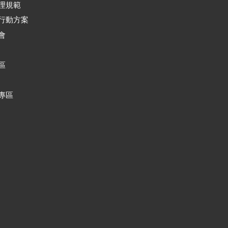
理規範
行動方案
會
區
專區