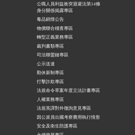
公職人員利益衝突迴避法第14條
身分關係揭露專區
毒品銷燬公告
物價聯合稽查專區
轉型正義業務專區
裁判書類專區
司法聯盟鏈專區
公示送達
勤休新制專區
打擊詐欺專區
法規命令草案年度立法計畫專區
人權業務專區
法規英譯對外徵詢意見專區
因公派員出國考察費用執行情形
安全及衛生防護專區
永續發展專區