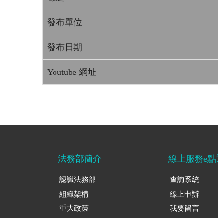
發布單位
發布日期
Youtube 網址
法務部簡介
線上服務e點
認識法務部
查詢系統
組織架構
線上申辦
重大政策
我要留言