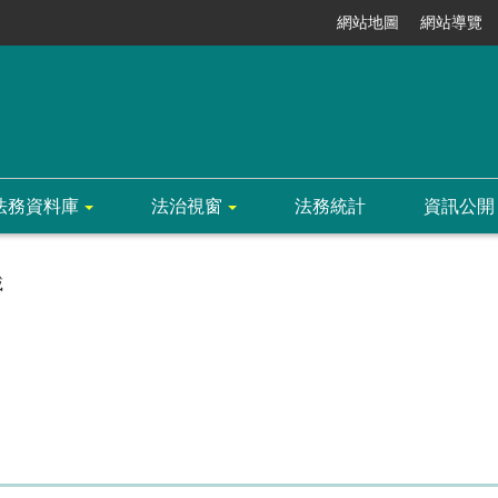
網站地圖
網站導覽
法務資料庫
法治視窗
法務統計
資訊公開
載