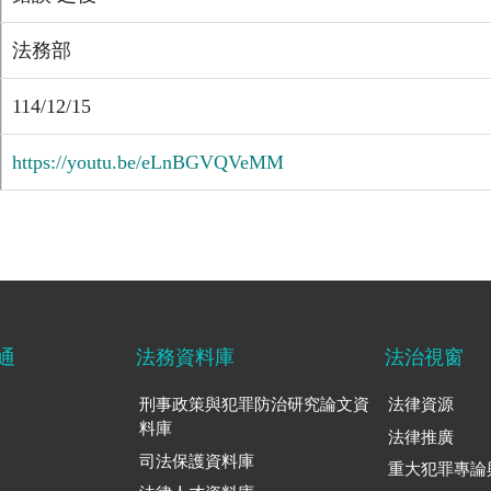
法務部
114/12/15
https://youtu.be/eLnBGVQVeMM
通
法務資料庫
法治視窗
刑事政策與犯罪防治研究論文資
法律資源
料庫
法律推廣
司法保護資料庫
重大犯罪專論