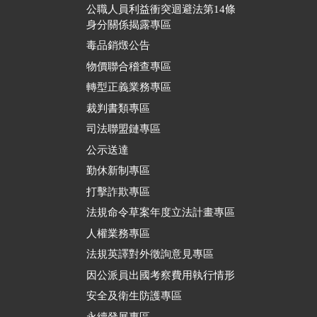
公職人員利益衝突迴避法第14條
身分關係揭露專區
毒品銷燬公告
物價聯合稽查專區
轉型正義業務專區
裁判書類專區
司法聯盟鏈專區
公示送達
勤休新制專區
打擊詐欺專區
法規命令草案年度立法計畫專區
人權業務專區
法規英譯對外徵詢意見專區
因公派員出國考察費用執行情形
安全及衛生防護專區
永續發展專區