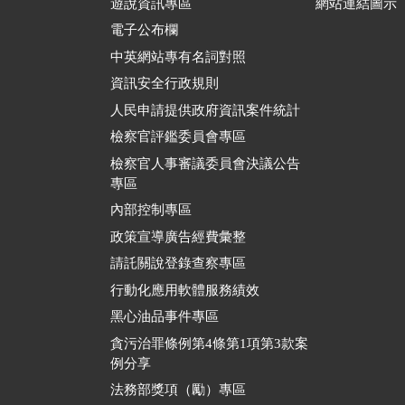
遊說資訊專區
網站連結圖示
電子公布欄
中英網站專有名詞對照
資訊安全行政規則
人民申請提供政府資訊案件統計
檢察官評鑑委員會專區
檢察官人事審議委員會決議公告
專區
內部控制專區
政策宣導廣告經費彙整
請託關說登錄查察專區
行動化應用軟體服務績效
黑心油品事件專區
貪污治罪條例第4條第1項第3款案
例分享
法務部獎項（勵）專區