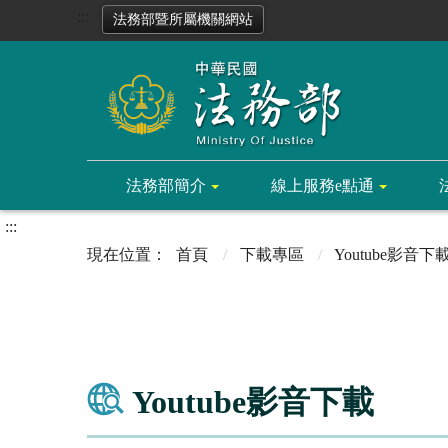
:::
法務部暨所屬機關網站
法務部簡介
線上服務e點通
:::
首頁
下載專區
Youtube影音下
Youtube影音下載