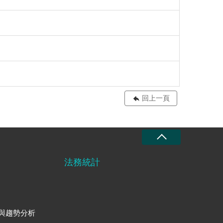
回上一頁
法務統計
與趨勢分析