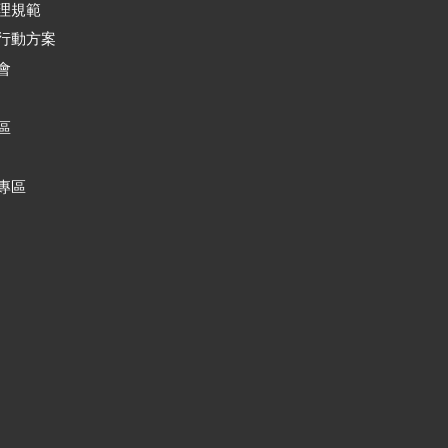
理規範
行動方案
會
區
專區