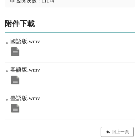
點閱次數：11174
附件下載
國語版.wmv
客語版.wmv
臺語版.wmv
回上一頁