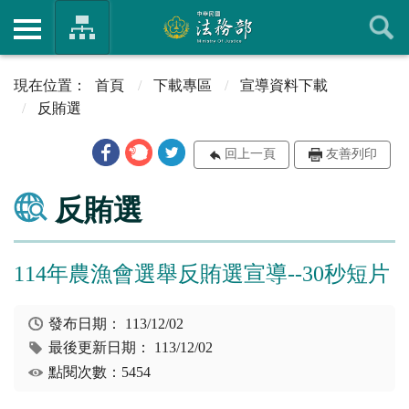
首頁
下載專區
宣導資料下載
反賄選
回上一頁
友善列印
反賄選
114年農漁會選舉反賄選宣導--30秒短片
發布日期：
113/12/02
最後更新日期：
113/12/02
點閱次數：5454