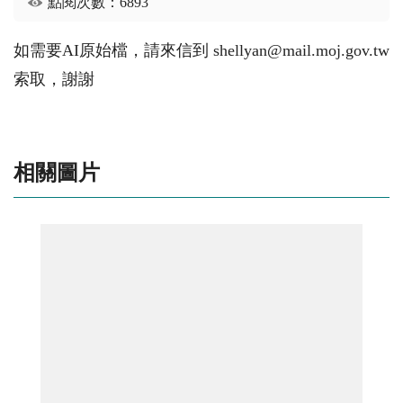
點閱次數：6893
如需要AI原始檔，請來信到 shellyan@mail.moj.gov.tw
索取，謝謝
相關圖片