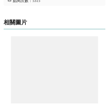
點閱次數：5315
相關圖片
反賄選懶人包