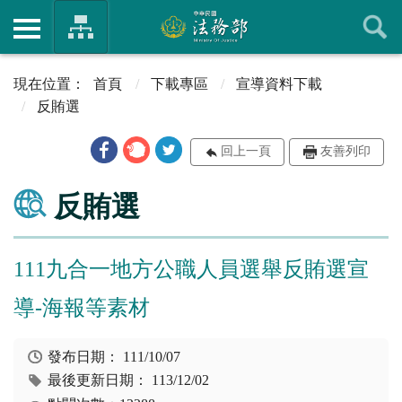
首頁
下載專區
宣導資料下載
反賄選
回上一頁
友善列印
反賄選
111九合一地方公職人員選舉反賄選宣
導-海報等素材
發布日期：
111/10/07
最後更新日期：
113/12/02