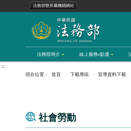
:::
法務部暨所屬機關網站
法務部簡介
線上服務e點通
:::
首頁
下載專區
宣導資料下載
社會勞動