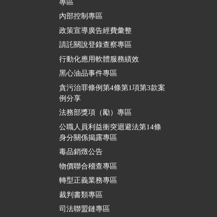
專區
內部控制專區
政策宣導廣告經費彙整
請託關說登錄查察專區
行動化應用軟體服務績效
黑心油品事件專區
貪污治罪條例第4條第1項第3款案
例分享
法務部獎項（勵）專區
公職人員利益衝突迴避法第14條
身分關係揭露專區
毒品銷燬公告
物價聯合稽查專區
轉型正義業務專區
裁判書類專區
司法聯盟鏈專區