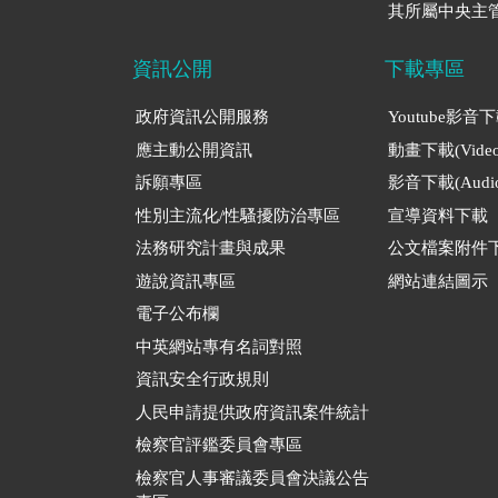
其所屬中央主管
資訊公開
下載專區
政府資訊公開服務
Youtube影音
應主動公開資訊
動畫下載(Video
訴願專區
影音下載(Audio
性別主流化/性騷擾防治專區
宣導資料下載
法務研究計畫與成果
公文檔案附件
遊說資訊專區
網站連結圖示
電子公布欄
中英網站專有名詞對照
資訊安全行政規則
人民申請提供政府資訊案件統計
檢察官評鑑委員會專區
檢察官人事審議委員會決議公告