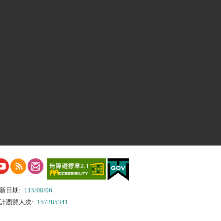
新日期:
115/08/06
計瀏覽人次:
157285341