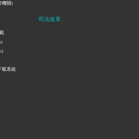
機關)
司法改革
下載
)
)
下載系統