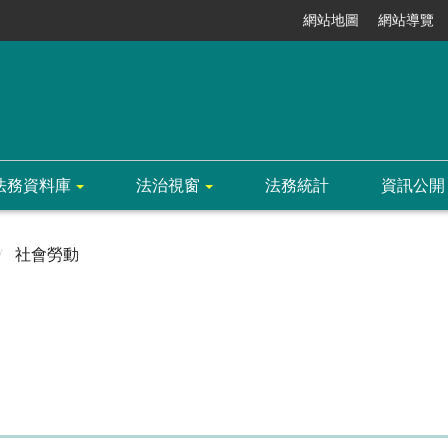
網站地圖
網站導覽
法務資料庫
法治視窗
法務統計
資訊公開
社會勞動