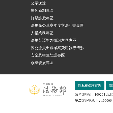
公示送達
勤休新制專區
打擊詐欺專區
法規命令草案年度立法計畫專區
人權業務專區
法規英譯對外徵詢意見專區
因公派員出國考察費用執行情形
安全及衛生防護專區
永續發展專區
:::
隱私權保護宣告
資
法務部地址：100204 台北
第二辦公室地址：100006 台