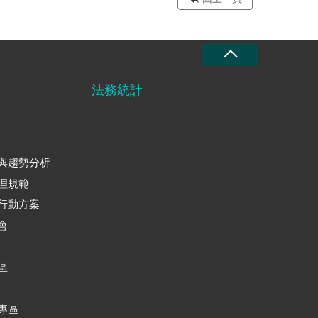
法務統計
與趨勢分析
理規範
行動方案
會
區
專區