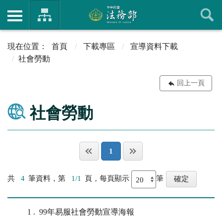
首頁
下載專區
宣導資料下載
社會勞動
回上一頁
社會勞動
1
共
4
筆資料，第
1/1
頁，每頁顯示
筆
1
99年易服社會勞動宣導海報