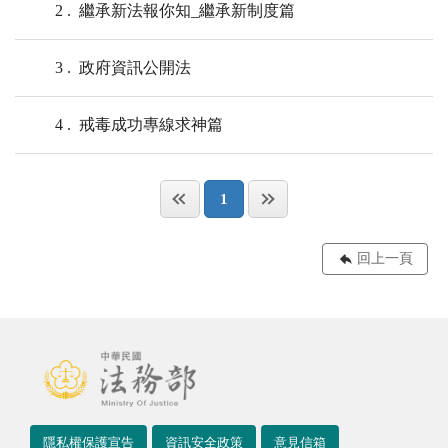
2
繼承新法報你知_繼承新制度篇
3
政府資訊公開法
4
戒毒成功專線求神篇
1
回上一頁
隱私權保護宣告
資訊安全政策
意見信箱