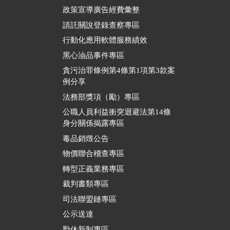
政策宣導廣告經費彙整
請託關說登錄查察專區
行動化應用軟體服務績效
黑心油品事件專區
貪污治罪條例第4條第1項第3款案
例分享
法務部獎項（勵）專區
公職人員利益衝突迴避法第14條
身分關係揭露專區
毒品銷燬公告
物價聯合稽查專區
轉型正義業務專區
裁判書類專區
司法聯盟鏈專區
公示送達
勤休新制專區