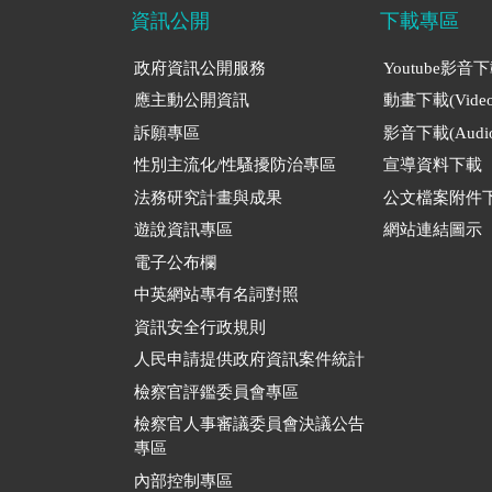
資訊公開
下載專區
政府資訊公開服務
Youtube影音
應主動公開資訊
動畫下載(Video
訴願專區
影音下載(Audio
性別主流化/性騷擾防治專區
宣導資料下載
法務研究計畫與成果
公文檔案附件
遊說資訊專區
網站連結圖示
電子公布欄
中英網站專有名詞對照
資訊安全行政規則
人民申請提供政府資訊案件統計
檢察官評鑑委員會專區
檢察官人事審議委員會決議公告
專區
內部控制專區