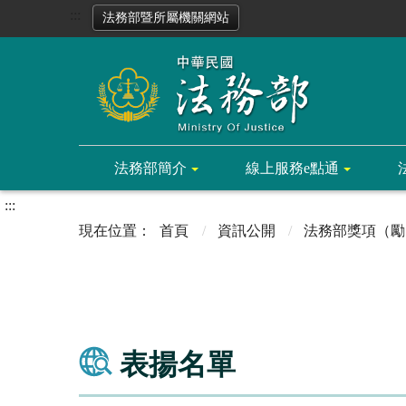
:::
法務部暨所屬機關網站
法務部簡介
線上服務e點通
:::
首頁
資訊公開
法務部獎項（勵
表揚名單