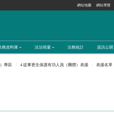
網站地圖
網站導覽
法務資料庫
法治視窗
法務統計
資訊公開
）專區
4.從事更生保護有功人員（團體）表揚
表揚名單