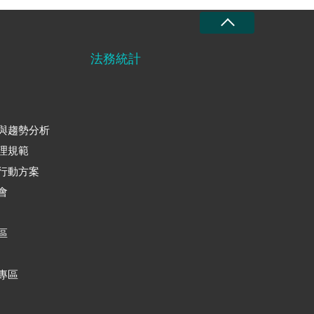
法務統計
與趨勢分析
理規範
行動方案
會
區
專區