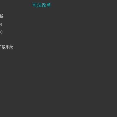
司法改革
下載
)
)
下載系統