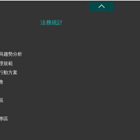
法務統計
與趨勢分析
理規範
行動方案
會
區
專區