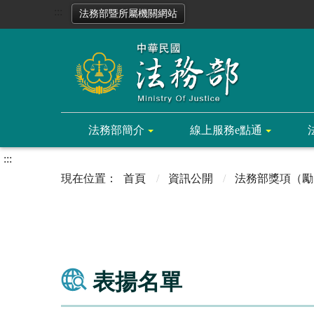
:::
法務部暨所屬機關網站
法務部簡介
線上服務e點通
:::
首頁
資訊公開
法務部獎項（勵
表揚名單