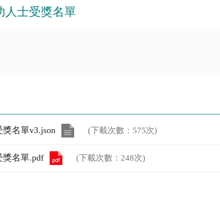
功人士受獎名單
單v3.json
(下載次數：575次)
名單.pdf
(下載次數：248次)