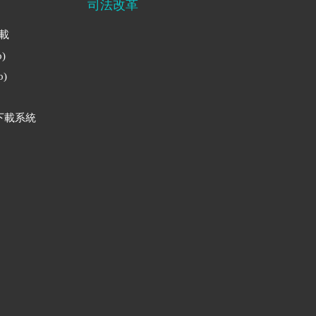
司法改革
下載
)
)
下載系統