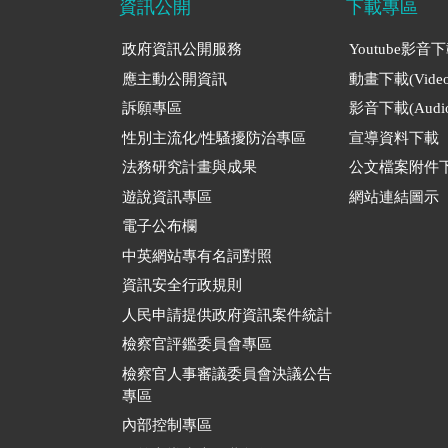
資訊公開
下載專區
政府資訊公開服務
Youtube影音
應主動公開資訊
動畫下載(Video
訴願專區
影音下載(Audio
性別主流化/性騷擾防治專區
宣導資料下載
法務研究計畫與成果
公文檔案附件
遊說資訊專區
網站連結圖示
電子公布欄
中英網站專有名詞對照
資訊安全行政規則
人民申請提供政府資訊案件統計
檢察官評鑑委員會專區
檢察官人事審議委員會決議公告
專區
內部控制專區