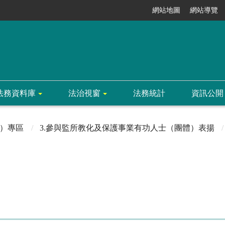
網站地圖
網站導覽
法務資料庫
法治視窗
法務統計
資訊公開
）專區
3.參與監所教化及保護事業有功人士（團體）表揚