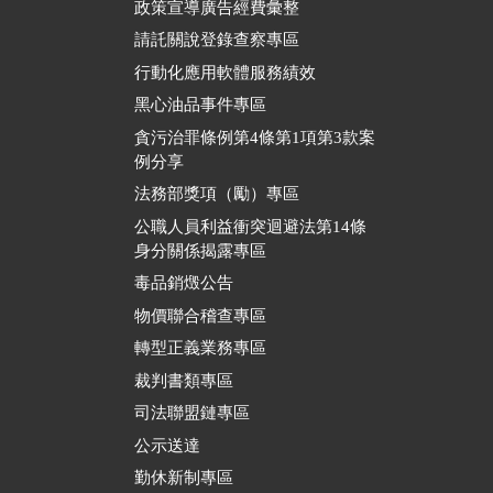
政策宣導廣告經費彙整
請託關說登錄查察專區
行動化應用軟體服務績效
黑心油品事件專區
貪污治罪條例第4條第1項第3款案
例分享
法務部獎項（勵）專區
公職人員利益衝突迴避法第14條
身分關係揭露專區
毒品銷燬公告
物價聯合稽查專區
轉型正義業務專區
裁判書類專區
司法聯盟鏈專區
公示送達
勤休新制專區