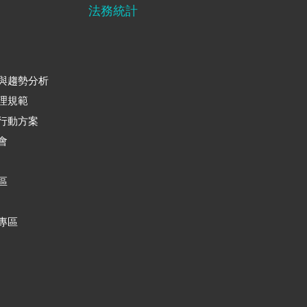
法務統計
與趨勢分析
理規範
行動方案
會
區
專區