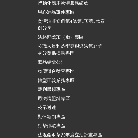
行動化應用軟體服務績效
黑心油品事件專區
貪污治罪條例第4條第1項第3款案
例分享
法務部獎項（勵）專區
公職人員利益衝突迴避法第14條
身分關係揭露專區
毒品銷燬公告
物價聯合稽查專區
轉型正義業務專區
裁判書類專區
司法聯盟鏈專區
公示送達
勤休新制專區
打擊詐欺專區
法規命令草案年度立法計畫專區