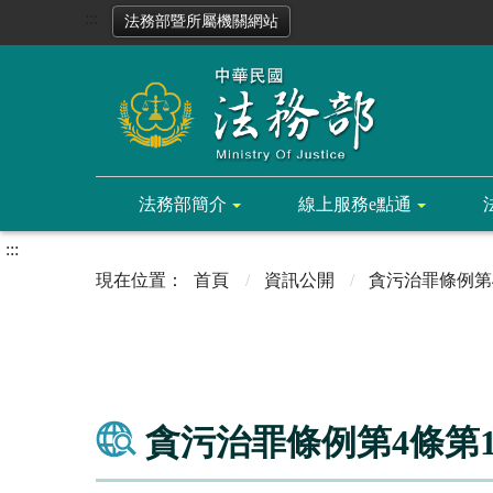
:::
法務部暨所屬機關網站
法務部簡介
線上服務e點通
:::
首頁
資訊公開
貪污治罪條例第
貪污治罪條例第4條第