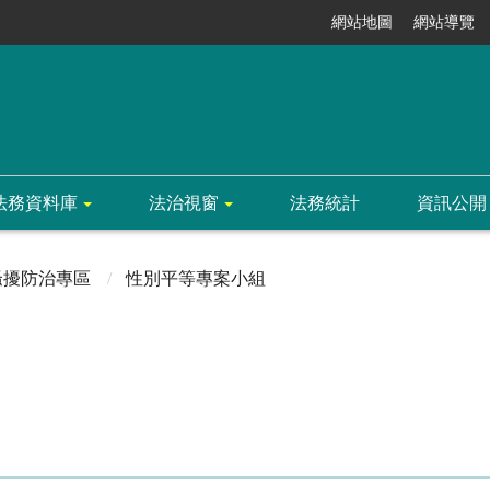
網站地圖
網站導覽
法務資料庫
法治視窗
法務統計
資訊公開
騷擾防治專區
性別平等專案小組