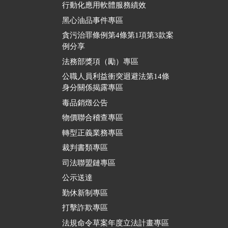
行動化應用軟體服務績效
黑心油品事件專區
貪污治罪條例第4條第1項第3款案
例分享
法務部獎項（勵）專區
公職人員利益衝突迴避法第14條
身分關係揭露專區
毒品銷燬公告
物價聯合稽查專區
轉型正義業務專區
裁判書類專區
司法聯盟鏈專區
公示送達
勤休新制專區
打擊詐欺專區
法規命令草案年度立法計畫專區