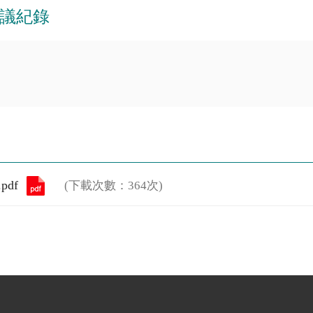
會議紀錄
df
(下載次數：364次)