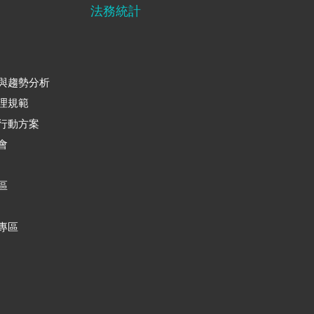
法務統計
與趨勢分析
理規範
行動方案
會
區
專區