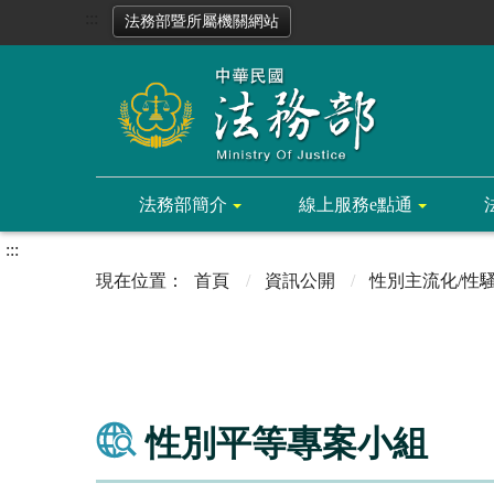
:::
法務部暨所屬機關網站
法務部簡介
線上服務e點通
:::
首頁
資訊公開
性別主流化/性
性別平等專案小組