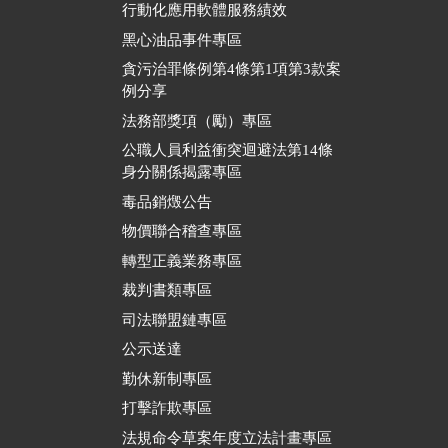
行動化應用軟體服務績效
黑心油品事件專區
貪污治罪條例第4條第1項第3款案
例分享
法務部獎項（勵）專區
公職人員利益衝突迴避法第14條
身分關係揭露專區
毒品銷燬公告
物價聯合稽查專區
轉型正義業務專區
裁判書類專區
司法聯盟鏈專區
公示送達
勤休新制專區
打擊詐欺專區
法規命令草案年度立法計畫專區