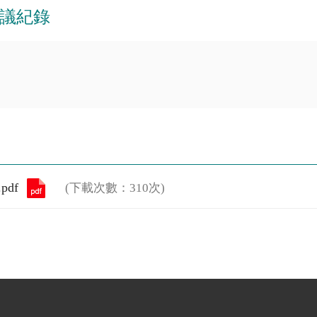
會議紀錄
df
(下載次數：310次)