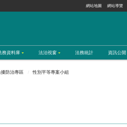
網站地圖
網站導覽
法務資料庫
法治視窗
法務統計
資訊公開
騷擾防治專區
性別平等專案小組