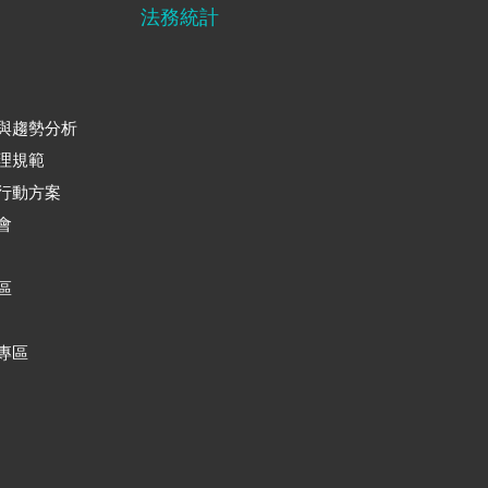
法務統計
與趨勢分析
理規範
行動方案
會
區
專區