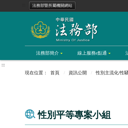
:::
法務部暨所屬機關網站
法務部簡介
線上服務e點通
:::
首頁
資訊公開
性別主流化/性
性別平等專案小組