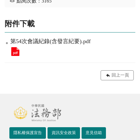
點閱次數：3165
附件下載
第54次會議紀錄(含發言紀要).pdf
回上一頁
隱私權保護宣告
資訊安全政策
意見信箱