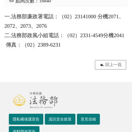
點閱次數：16840
一.法務部廉政署電話：（02）23141000 分機2071、
2072、2073、2076
二.法務部政風小組電話：（02）2331-4549分機2041
傳真：（02）2389-6231
回上一頁
隱私權保護宣告
資訊安全政策
意見信箱
資料開放宣告