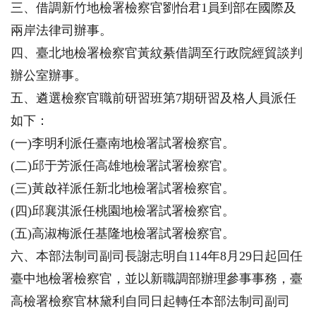
三、借調新竹地檢署檢察官劉怡君1員到部在國際及
兩岸法律司辦事。
四、臺北地檢署檢察官黃紋綦借調至行政院經貿談判
辦公室辦事。
五、遴選檢察官職前研習班第7期研習及格人員派任
如下：
(一)李明利派任臺南地檢署試署檢察官。
(二)邱于芳派任高雄地檢署試署檢察官。
(三)黃啟祥派任新北地檢署試署檢察官。
(四)邱襄淇派任桃園地檢署試署檢察官。
(五)高淑梅派任基隆地檢署試署檢察官。
六、本部法制司副司長謝志明自114年8月29日起回任
臺中地檢署檢察官，並以新職調部辦理參事事務，臺
高檢署檢察官林黛利自同日起轉任本部法制司副司