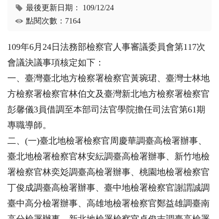
最後更新日期：
109/12/24
點閱次數：7164
109年6月24日法務部檢察官人事審議委員會第117次
會議決議事項核定如下：
一、臺灣臺北地方檢察署檢察官黃琬珺、臺灣士林地
方檢察署檢察官林伯文及臺灣新北地方檢察署檢察官
彭馨儀3員借調至本部司法官學院擔任司法官第61期
專職導師。
二、(一)臺北地檢署檢察官周慶華調臺高檢署辦事、
臺北地檢署檢察官林安紜調臺高檢署辦事、新竹地檢
署檢察官林奕彣調臺高檢署辦事、桃園地檢署檢察官
丁俊成調臺高檢署辦事、臺中地檢署檢察官謝謂誠調
臺中高分檢署辦事、高雄地檢署檢察官鄭益雄調臺南