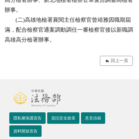
高分檢署辦事、新北地檢署檢察官卓俊吉調臺高檢署
辦事。
(二)高雄地檢署襄閱主任檢察官曾靖雅因職期屆
滿，配合檢察官通案調動調任一審檢察官後以新職調
高雄高分檢署辦事。
回上一頁
隱私權保護宣告
資訊安全政策
意見信箱
資料開放宣告