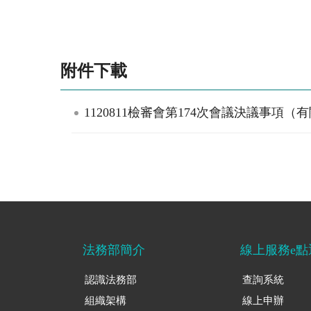
附件下載
1120811檢審會第174次會議決議事項（
法務部簡介
線上服務e點
認識法務部
查詢系統
組織架構
線上申辦