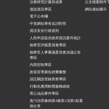
法務研究計畫與成果
公文檔案附件
遊說資訊專區
網站連結圖示
電子公布欄
中英網站專有名詞對照
資訊安全行政規則
人民申請提供政府資訊案件統計
檢察官評鑑委員會專區
檢察官人事審議委員會決議公告
專區
內部控制專區
政策宣導廣告經費彙整
請託關說登錄查察專區
行動化應用軟體服務績效
黑心油品事件專區
貪污治罪條例第4條第1項第3款案
例分享