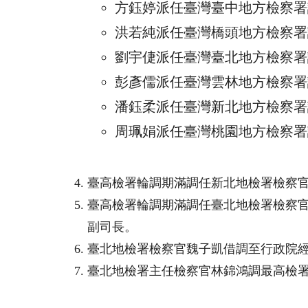
方鈺婷派任臺灣臺中地方檢察署
洪若純派任臺灣橋頭地方檢察署
劉宇倢派任臺灣臺北地方檢察署
彭彥儒派任臺灣雲林地方檢察署
潘鈺柔派任臺灣新北地方檢察署
周珮娟派任臺灣桃園地方檢察署
臺高檢署輪調期滿調任新北地檢署檢察
臺高檢署輪調期滿調任臺北地檢署檢察
副司長。
臺北地檢署檢察官魏子凱借調至行政院
臺北地檢署主任檢察官林錦鴻調最高檢