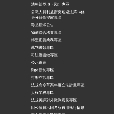
法務部獎項（勵）專區
公職人員利益衝突迴避法第14條
身分關係揭露專區
毒品銷燬公告
物價聯合稽查專區
轉型正義業務專區
裁判書類專區
司法聯盟鏈專區
公示送達
勤休新制專區
打擊詐欺專區
法規命令草案年度立法計畫專區
人權業務專區
法規英譯對外徵詢意見專區
因公派員出國考察費用執行情形