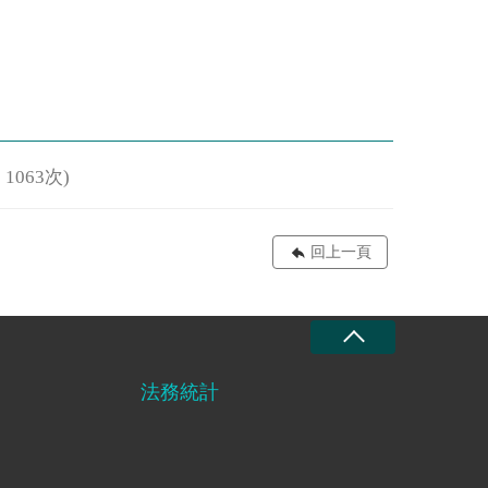
1063次)
回上一頁
法務統計