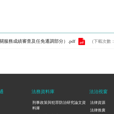
有關服務成績審查及任免遷調部分）.pdf
(下載次數：
通
法務資料庫
法治視窗
刑事政策與犯罪防治研究論文資
法律資源
料庫
法律推廣