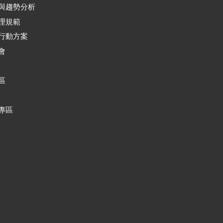
與趨勢分析
理規範
行動方案
會
區
專區