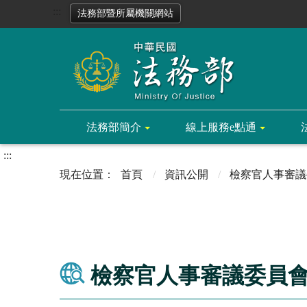
:::
法務部暨所屬機關網站
法務部簡介
線上服務e點通
:::
首頁
資訊公開
檢察官人事審議
檢察官人事審議委員