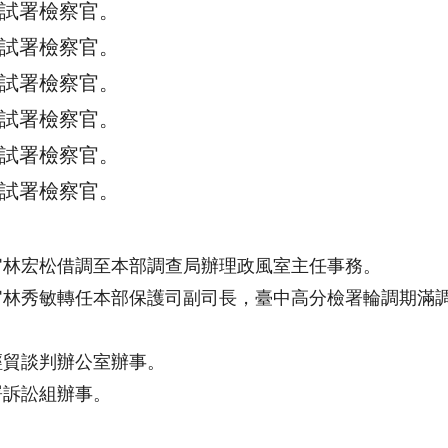
試署檢察官。
試署檢察官。
試署檢察官。
試署檢察官。
試署檢察官。
試署檢察官。
官林宏松借調至本部調查局辦理政風室主任事務。
官林秀敏轉任本部保護司副司長，臺中高分檢署輪調期滿
經貿談判辦公室辦事。
署訴訟組辦事。