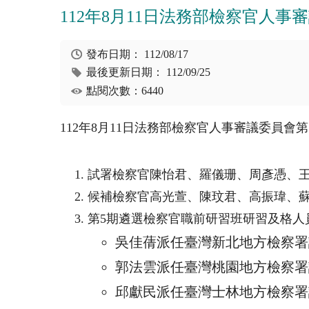
112年8月11日法務部檢察官人
發布日期：
112/08/17
最後更新日期：
112/09/25
點閱次數：6440
112年
8
月
11
日法務部檢察官人事審議委員會第
試署檢察官陳怡君、羅儀珊、周彥憑、
候補檢察官高光萱、陳玟君、高振瑋、
第
5
期遴選檢察官職前研習班研習及格人
吳佳蒨派任臺灣新北地方檢察署
郭法雲派任臺灣桃園地方檢察署
邱獻民派任臺灣士林地方檢察署