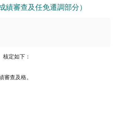
務成績審查及任免遷調部分）
）核定如下：
績審查及格。