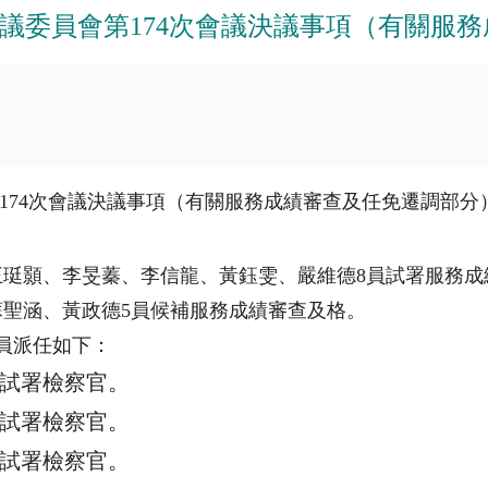
事審議委員會第174次會議決議事項（有關服
174
次會議決議事項（有關服務成績審查及任免遷調部分
王珽顥、李旻蓁、李信龍、黃鈺雯、嚴維德
8
員試署服務成
蘇聖涵、黃政德
5
員候補服務成績審查及格。
員派任如下：
試署檢察官。
試署檢察官。
試署檢察官。