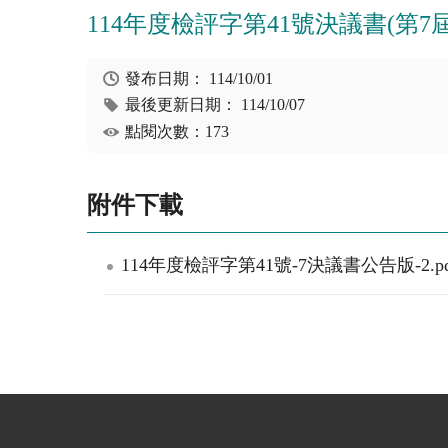
114年度檢評字第41號決議書(第7屆，1
發布日期：
114/10/01
最後更新日期：
114/10/07
點閱次數：173
附件下載
114年度檢評字第41號-7決議書公告版-2.pd