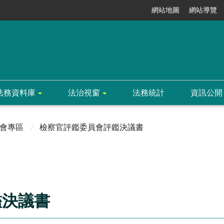
網站地圖
網站導覽
法務資料庫
法治視窗
法務統計
資訊公開
會專區
檢察官評鑑委員會評鑑決議書
鑑決議書