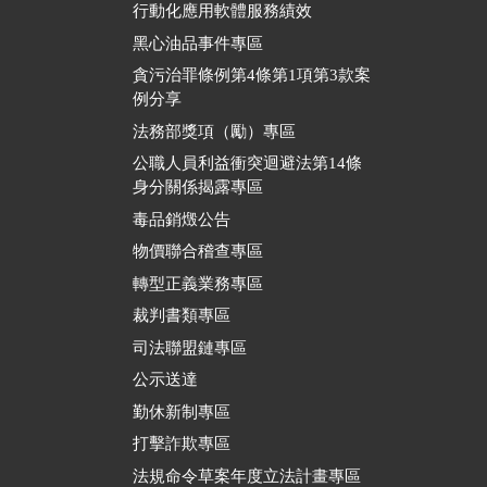
行動化應用軟體服務績效
黑心油品事件專區
貪污治罪條例第4條第1項第3款案
例分享
法務部獎項（勵）專區
公職人員利益衝突迴避法第14條
身分關係揭露專區
毒品銷燬公告
物價聯合稽查專區
轉型正義業務專區
裁判書類專區
司法聯盟鏈專區
公示送達
勤休新制專區
打擊詐欺專區
法規命令草案年度立法計畫專區