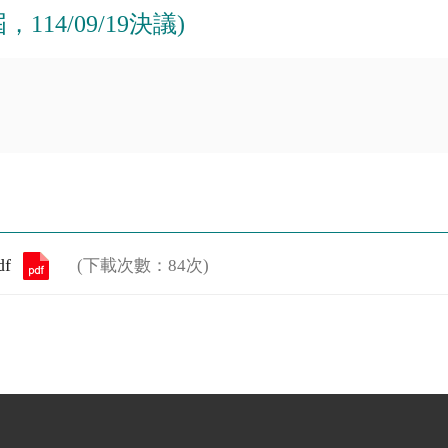
14/09/19決議)
f
(下載次數：84次)