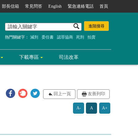
部長信箱
常見問答
English
緊急連絡電話
首頁
熱門關鍵字：
減刑
委任書
認罪協商
死刑
拍賣
下載專區
司法改革
回上一頁
友善列印
A-
A
A+