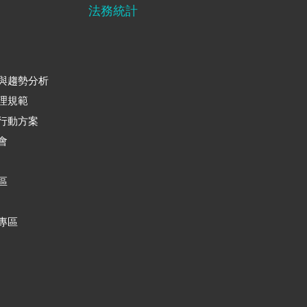
法務統計
與趨勢分析
理規範
行動方案
會
區
專區