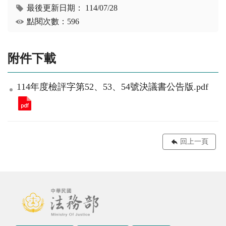
最後更新日期：
114/07/28
點閱次數：596
附件下載
114年度檢評字第52、53、54號決議書公告版.pdf
回上一頁