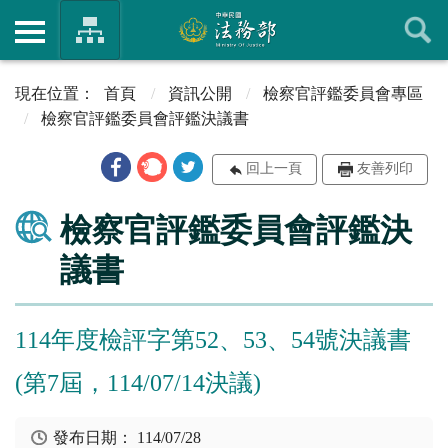
首頁
資訊公開
檢察官評鑑委員會專區
檢察官評鑑委員會評鑑決議書
回上一頁
友善列印
檢察官評鑑委員會評鑑決
議書
114年度檢評字第52、53、54號決議書
(第7屆，114/07/14決議)
發布日期：
114/07/28