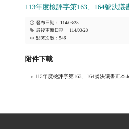
113年度檢評字第163、164號決議書(
發布日期：
114/03/28
最後更新日期：
114/03/28
點閱次數：546
附件下載
113年度檢評字第163、164號決議書正本doc