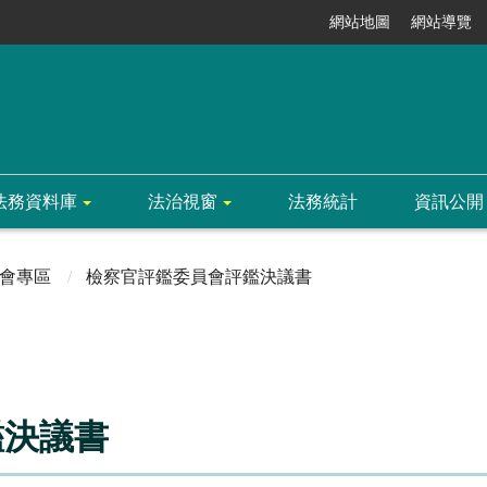
網站地圖
網站導覽
法務資料庫
法治視窗
法務統計
資訊公開
會專區
檢察官評鑑委員會評鑑決議書
鑑決議書