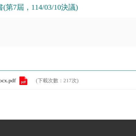
第7屆，114/03/10決議)
x.pdf
(下載次數：217次)