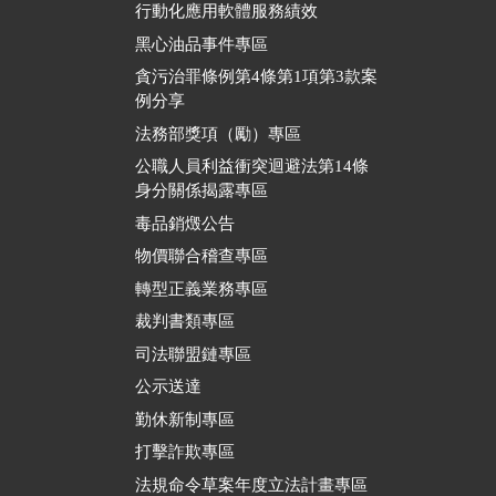
行動化應用軟體服務績效
黑心油品事件專區
貪污治罪條例第4條第1項第3款案
例分享
法務部獎項（勵）專區
公職人員利益衝突迴避法第14條
身分關係揭露專區
毒品銷燬公告
物價聯合稽查專區
轉型正義業務專區
裁判書類專區
司法聯盟鏈專區
公示送達
勤休新制專區
打擊詐欺專區
法規命令草案年度立法計畫專區