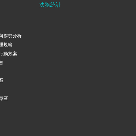
法務統計
與趨勢分析
理規範
行動方案
會
區
專區