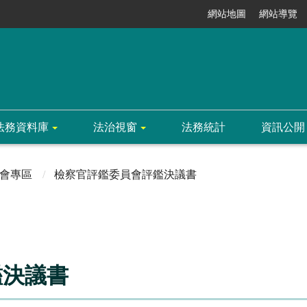
網站地圖
網站導覽
法務資料庫
法治視窗
法務統計
資訊公開
會專區
檢察官評鑑委員會評鑑決議書
鑑決議書