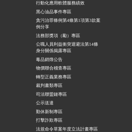
行動化應用軟體服務績效
黑心油品事件專區
貪污治罪條例第4條第1項第3款案
例分享
法務部獎項（勵）專區
公職人員利益衝突迴避法第14條
身分關係揭露專區
毒品銷燬公告
物價聯合稽查專區
轉型正義業務專區
裁判書類專區
司法聯盟鏈專區
公示送達
勤休新制專區
打擊詐欺專區
法規命令草案年度立法計畫專區