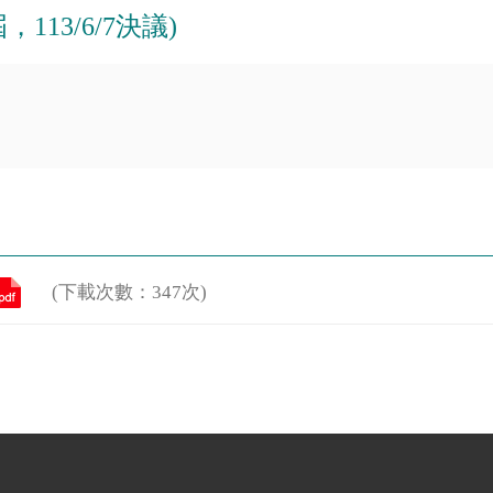
113/6/7決議)
(下載次數：347次)