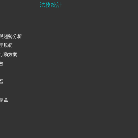
法務統計
與趨勢分析
理規範
行動方案
會
區
專區