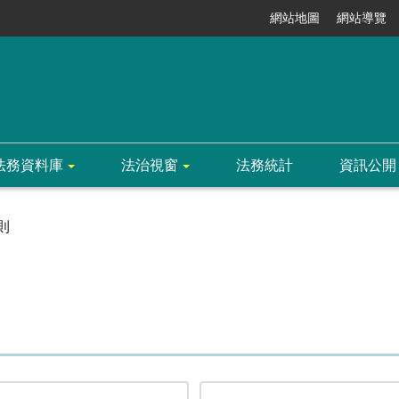
網站地圖
網站導覽
法務資料庫
法治視窗
法務統計
資訊公開
則