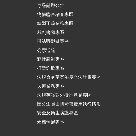
毒品銷燬公告
物價聯合稽查專區
轉型正義業務專區
裁判書類專區
司法聯盟鏈專區
公示送達
勤休新制專區
打擊詐欺專區
法規命令草案年度立法計畫專區
人權業務專區
法規英譯對外徵詢意見專區
因公派員出國考察費用執行情形
安全及衛生防護專區
永續發展專區