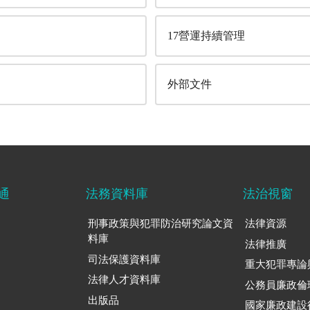
17營運持續管理
外部文件
通
法務資料庫
法治視窗
刑事政策與犯罪防治研究論文資
法律資源
料庫
法律推廣
司法保護資料庫
重大犯罪專論
法律人才資料庫
公務員廉政倫
出版品
國家廉政建設