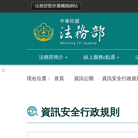
:::
法務部暨所屬機關網站
法務部簡介
線上服務e點通
:::
首頁
資訊公開
資訊安全行政規
資訊安全行政規則