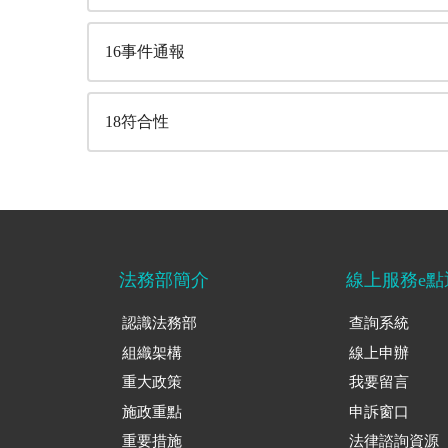
16事件通報
18符合性
法務部簡介
線上服務e點
認識法務部
查詢系統
組織架構
線上申辦
重大政策
我要留言
施政重點
申訴窗口
重要措施
法律諮詢資源