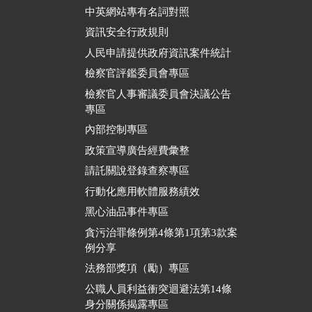
中英網站專有名詞對照
資訊安全行政規則
人民申請提供政府資訊案件統計
檢察官評鑑委員會專區
檢察官人事審議委員會決議公告
專區
內部控制專區
政策宣導廣告經費彙整
請託關說登錄查察專區
行動化應用軟體服務績效
黑心油品事件專區
貪污治罪條例第4條第1項第3款案
例分享
法務部獎項（勵）專區
公職人員利益衝突迴避法第14條
身分關係揭露專區