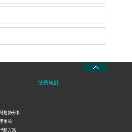
法務統計
與趨勢分析
理規範
行動方案