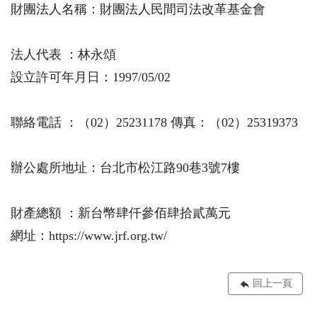
財團法人名稱：財團法人民間司法改革基金會
法人代表 ：林永頌
設立許可年月日：1997/05/02
聯絡電話 ：（02）25231178 傳真：（02）25319373
辦公處所地址：台北市松江路90巷3號7樓
財產總額 ：新台幣肆仟參佰肆拾貳萬元
網址：https://www.jrf.org.tw/
回上一頁